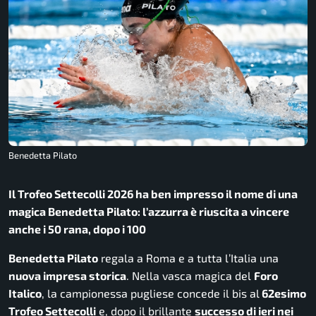
Benedetta Pilato
Il Trofeo Settecolli 2026 ha ben impresso il nome di una
magica Benedetta Pilato: l’azzurra è riuscita a vincere
anche i 50 rana, dopo i 100
Benedetta Pilato
regala a Roma e a tutta l’Italia una
nuova impresa storica
. Nella vasca magica del
Foro
Italico
, la campionessa pugliese concede il bis al
62esimo
Trofeo Settecolli
e, dopo il brillante
successo di ieri nei