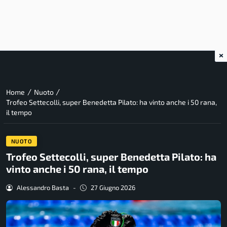
×
/
/
Home
Nuoto
Trofeo Settecolli, super Benedetta Pilato: ha vinto anche i 50 rana,
il tempo
NUOTO
Trofeo Settecolli, super Benedetta Pilato: ha
vinto anche i 50 rana, il tempo
Alessandro Basta
-
27 Giugno 2026