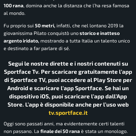
100 rana
, domina anche la distanza che l’ha resa famosa
al mondo.
Fu proprio sui
50 metri,
infatti, che nel lontano 2019 la
giovanissima Pilato conquistò uno
storico e inatteso
argento iridato,
mostrando a tutta Italia un talento unico
e destinato a far parlare di sé.
Segui le nostre dirette e i nostri contenuti su
Sportface Tv. Per scaricare gratuitamente l’app
di Sportface TV, puoi accedere al Play Store per
Android e scaricare l’app Sportface. Se hai un
dispositivo iOS, puoi scaricare l’app dall’App
Store. L’app è disponibile anche per l’uso web
tv.sportface.it
Oggi sono passati anni, ma evidentemente certi talenti
non passano. La
finale dei 50 rana
è stata un monologo.