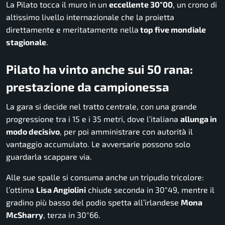
La Pilato tocca il muro in un
eccellente 30″00
, un crono di
altissimo livello internazionale che la proietta
direttamente e meritatamente nella
top five mondiale
stagionale
.
Pilato ha vinto anche sui 50 rana:
prestazione da campionessa
La gara si decide nel tratto centrale, con una grande
progressione tra i 15 e i 35 metri, dove l’italiana
allunga in
modo decisivo
, per poi amministrare con autorità il
vantaggio accumulato. Le avversarie possono solo
guardarla scappare via.
Alle sue spalle si consuma anche un tripudio tricolore:
l’ottima
Lisa Angiolini
chiude seconda in 30″49, mentre il
gradino più basso del podio spetta all’irlandese
Mona
McSharry
, terza in 30″66.