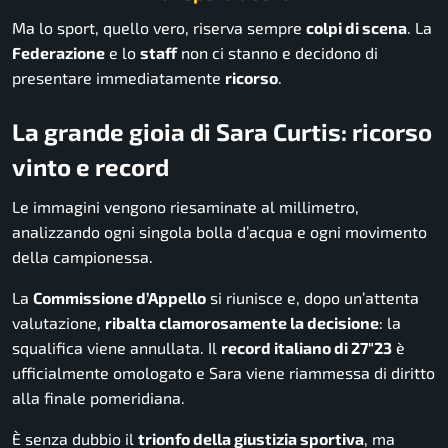
Ma lo sport, quello vero, riserva sempre
colpi di scena
. La
Federazione
e lo
staff
non ci stanno e decidono di
presentare immediatamente
ricorso
.
La grande gioia di Sara Curtis: ricorso
vinto e record
Le immagini vengono riesaminate al millimetro,
analizzando ogni singola bolla d’acqua e ogni movimento
della campionessa.
La
Commissione d’Appello
si riunisce e, dopo un’attenta
valutazione,
ribalta clamorosamente la decisione
: la
squalifica viene annullata. Il
record italiano di 27″23
è
ufficialmente omologato e Sara viene riammessa di diritto
alla finale pomeridiana.
È senza dubbio il
trionfo della giustizia sportiva
, ma