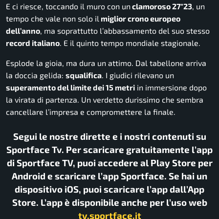
E ci riesce, toccando il muro con un
clamoroso 27″23
, un
tempo che vale non solo il
miglior crono europeo
dell’anno
, ma soprattutto l’abbassamento del suo stesso
record italiano
. E il quinto tempo mondiale stagionale.
Esplode la gioia, ma dura un attimo. Dal tabellone arriva
la doccia gelida:
squalifica
. I giudici rilevano un
superamento del limite dei 15 metri
in immersione dopo
la virata di partenza. Un verdetto durissimo che sembra
cancellare l’impresa e compromettere la finale.
Segui le nostre dirette e i nostri contenuti su
Sportface Tv. Per scaricare gratuitamente l’app
di Sportface TV, puoi accedere al Play Store per
Android e scaricare l’app Sportface. Se hai un
dispositivo iOS, puoi scaricare l’app dall’App
Store. L’app è disponibile anche per l’uso web
tv.sportface.it