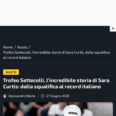
×
/
/
Home
Nuoto
Trofeo Settecolli, l’incredibile storia di Sara Curtis: dalla squalifica
al record italiano
NUOTO
Trofeo Settecolli, l’incredibile storia di Sara
Curtis: dalla squalifica al record italiano
Alessandro Basta
-
27 Giugno 2026