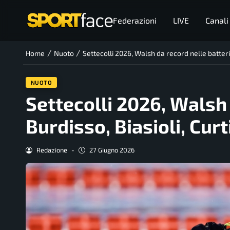
Federazioni
LIVE
Canali
/
/
Home
Nuoto
Settecolli 2026, Walsh da record nelle batterie
NUOTO
Settecolli 2026, Walsh 
Burdisso, Biasioli, Curt
Redazione
-
27 Giugno 2026