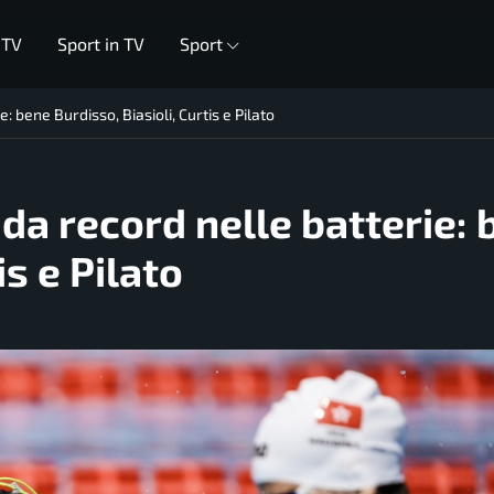
 TV
Sport in TV
Sport
: bene Burdisso, Biasioli, Curtis e Pilato
da record nelle batterie:
is e Pilato