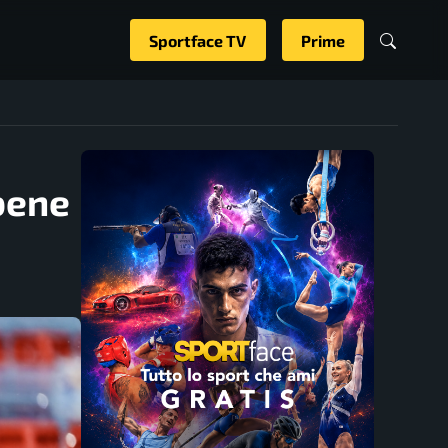
Sportface TV
Prime
 bene