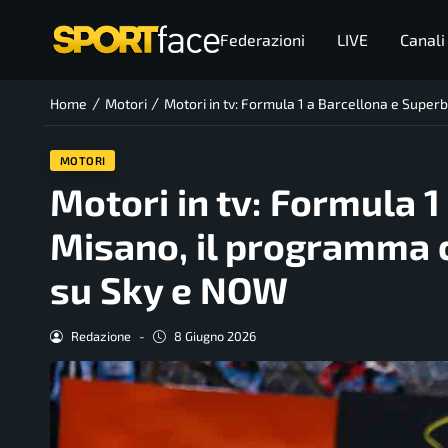
Federazioni
LIVE
Canali
/
/
Home
Motori
Motori in tv: Formula 1 a Barcellona e Supe
MOTORI
Motori in tv: Formula 1
Misano, il programma 
su Sky e NOW
Redazione
-
8 Giugno 2026