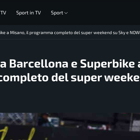
 TV
Sport in TV
Sport
rbike a Misano, il programma completo del super weekend su Sky e NOW
 a Barcellona e Superbike 
completo del super week