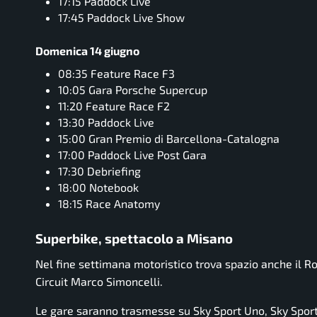
17:15 Paddock Live
17:45 Paddock Live Show
Domenica 14 giugno
08:35 Feature Race F3
10:05 Gara Porsche Supercup
11:20 Feature Race F2
13:30 Paddock Live
15:00 Gran Premio di Barcellona-Catalogna
17:00 Paddock Live Post Gara
17:30 Debriefing
18:00 Notebook
18:15 Race Anatomy
Superbike, spettacolo a Misano
Nel fine settimana motoristico trova spazio anche il
Circuit Marco Simoncelli.
Le gare saranno trasmesse su Sky Sport Uno, Sky Spo