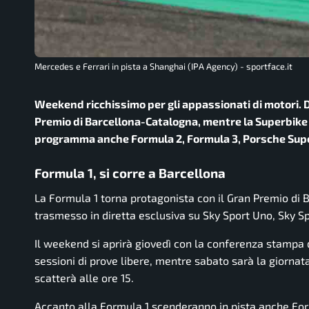
Mercedes e Ferrari in pista a Shanghai (IPA Agency) - sportface.it
Weekend ricchissimo per gli appassionati di motori. Da
Premio di Barcellona-Catalogna, mentre la Superbike 
programma anche Formula 2, Formula 3, Porsche Superc
Formula 1, si corre a Barcellona
La Formula 1 torna protagonista con il Gran Premio di
trasmesso in diretta esclusiva su Sky Sport Uno, Sky S
Il weekend si aprirà giovedì con la conferenza stampa de
sessioni di prove libere, mentre sabato sarà la giornat
scatterà alle ore 15.
Accanto alla Formula 1 scenderanno in pista anche Fo