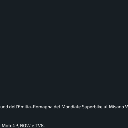
 Round dell’Emilia-Romagna del Mondiale Superbike al Misano 
rt MotoGP, NOW e TV8.