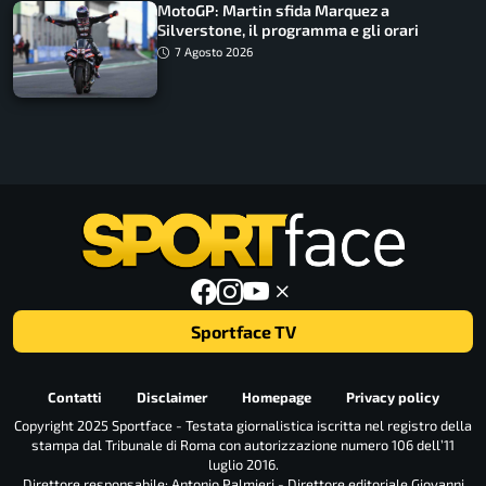
MotoGP: Martin sfida Marquez a
Silverstone, il programma e gli orari
7 Agosto 2026
Sportface TV
Contatti
Disclaimer
Homepage
Privacy policy
Copyright 2025 Sportface - Testata giornalistica iscritta nel registro della
stampa dal Tribunale di Roma con autorizzazione numero 106 dell’11
luglio 2016.
Direttore responsabile: Antonio Palmieri - Direttore editoriale Giovanni