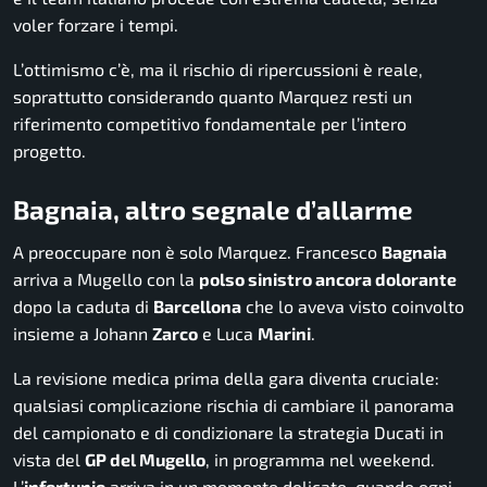
voler forzare i tempi.
L’ottimismo c’è, ma il rischio di ripercussioni è reale,
soprattutto considerando quanto Marquez resti un
riferimento competitivo fondamentale per l’intero
progetto.
Bagnaia, altro segnale d’allarme
A preoccupare non è solo Marquez. Francesco
Bagnaia
arriva a Mugello con la
polso sinistro ancora dolorante
dopo la caduta di
Barcellona
che lo aveva visto coinvolto
insieme a Johann
Zarco
e Luca
Marini
.
La revisione medica prima della gara diventa cruciale:
qualsiasi complicazione rischia di cambiare il panorama
del campionato e di condizionare la strategia Ducati in
vista del
GP del Mugello
, in programma nel weekend.
L’
infortunio
arriva in un momento delicato, quando ogni