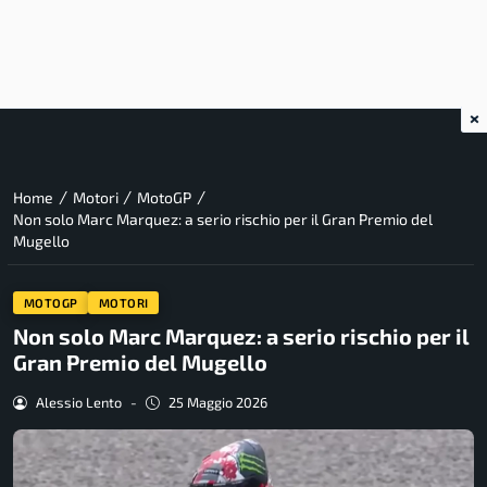
×
/
/
/
Home
Motori
MotoGP
Non solo Marc Marquez: a serio rischio per il Gran Premio del
Mugello
MOTOGP
MOTORI
Non solo Marc Marquez: a serio rischio per il
Gran Premio del Mugello
Alessio Lento
-
25 Maggio 2026