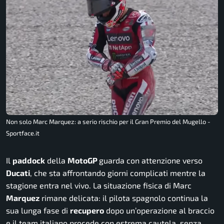
Non solo Marc Marquez: a serio rischio per il Gran Premio del Mugello -
Sportface.it
Il
paddock
della
MotoGP
guarda con attenzione verso
Ducati
, che sta affrontando giorni complicati mentre la
stagione entra nel vivo. La situazione fisica di Marc
Marquez
rimane delicata: il pilota spagnolo continua la
sua lunga fase di
recupero
dopo un’operazione al braccio
e il team italiano procede con estrema cautela, senza