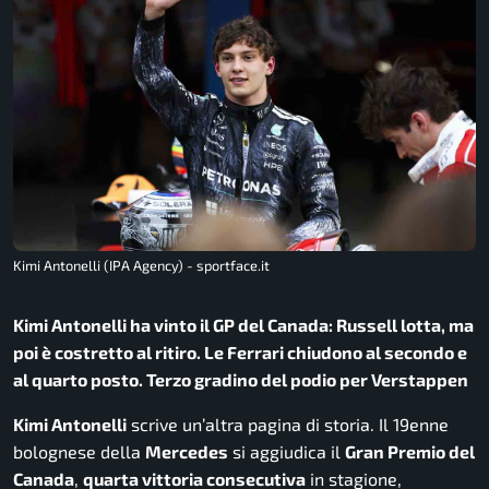
Kimi Antonelli (IPA Agency) - sportface.it
Kimi Antonelli ha vinto il GP del Canada: Russell lotta, ma
poi è costretto al ritiro. Le Ferrari chiudono al secondo e
al quarto posto. Terzo gradino del podio per Verstappen
Kimi Antonelli
scrive un’altra pagina di storia. Il 19enne
bolognese della
Mercedes
si aggiudica il
Gran Premio del
Canada
,
quarta vittoria consecutiva
in stagione,