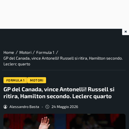
×
/
/
/
Home
Motori
Formula 1
GP del Canada, vince Antonelli! Russell si ritira, Hamilton secondo.
Leclerc quarto
FORMULA 1
MOTORI
GP del Canada, vince Antonelli! Russell si
ritira, Hamilton secondo. Leclerc quarto
Alessandro Basta
-
24 Maggio 2026