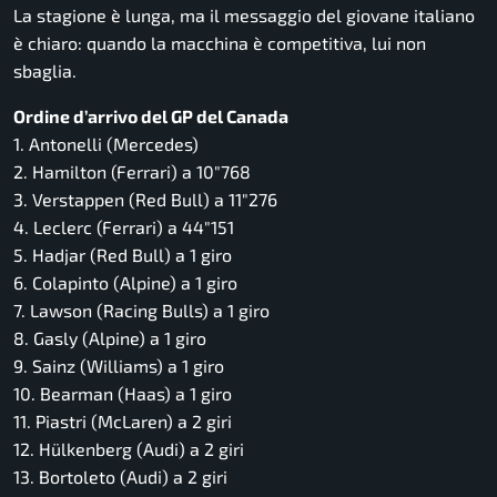
La stagione è lunga, ma il messaggio del giovane italiano
è chiaro: quando la macchina è competitiva, lui non
sbaglia.
Ordine d’arrivo del GP del Canada
1. Antonelli (Mercedes)
2. Hamilton (Ferrari) a 10″768
3. Verstappen (Red Bull) a 11″276
4. Leclerc (Ferrari) a 44″151
5. Hadjar (Red Bull) a 1 giro
6. Colapinto (Alpine) a 1 giro
7. Lawson (Racing Bulls) a 1 giro
8. Gasly (Alpine) a 1 giro
9. Sainz (Williams) a 1 giro
10. Bearman (Haas) a 1 giro
11. Piastri (McLaren) a 2 giri
12. Hülkenberg (Audi) a 2 giri
13. Bortoleto (Audi) a 2 giri