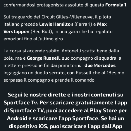
confermandosi protagonista assoluto di questa
Formula 1
.
Sul traguardo del Circuit Gilles-Villeneuve, il pilota
italiano precede
Lewis Hamilton
(Ferrari) e
Max
Verstappen
(Red Bull), in una gara che ha regalato
emozioni fino all’ultimo giro.
La corsa si accende subito: Antonelli scatta bene dalla
pole, ma è
George Russell
, suo compagno di squadra, a
mettere pressione fin dai primi torni. I
due Mercedes
ingaggiano un duello serrato, con Russell che al 18esimo
sorpassa il compagno e prende il comando.
Segui le nostre dirette e i nostri contenuti su
Sportface Tv. Per scaricare gratuitamente l’app
di Sportface TV, puoi accedere al Play Store per
Android e scaricare l’app Sportface. Se hai un
dispositivo iOS, puoi scaricare l’app dall’App