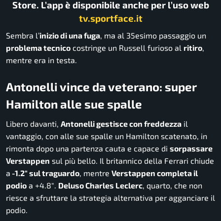
Store. L’app è disponibile anche per l’uso web
tv.sportface.it
Sembra l’
inizio di una fuga
, ma al 35esimo passaggio un
problema tecnico
costringe un Russell furioso al
ritiro
,
mentre era in testa.
Antonelli vince da veterano: super
Hamilton alle sue spalle
Libero davanti,
Antonelli gestisce con freddezza
il
vantaggio, con alle sue spalle un Hamilton scatenato, in
rimonta dopo una partenza cauta e capace di
sorpassare
Verstappen
sul più bello. Il britannico della Ferrari chiude
a
-1.2″ sul traguardo
, mentre
Verstappen completa il
podio
a +4.8″.
Deluso Charles Leclerc
, quarto, che non
riesce a sfruttare la strategia alternativa per agganciare il
podio.