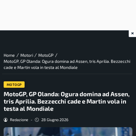
×
/
/
/
Home
Motori
MotoGP
MotoGP, GP Olanda: Ogura domina ad Assen, tris Aprilia. Bezzecchi
cade e Martin vola in testa al Mondiale
MOTOGP
MotoGP, GP Olanda: Ogura domina ad Assen,
tris Aprilia. Bezzecchi cade e Martin vola in
testa al Mondiale
Redazione
-
28 Giugno 2026