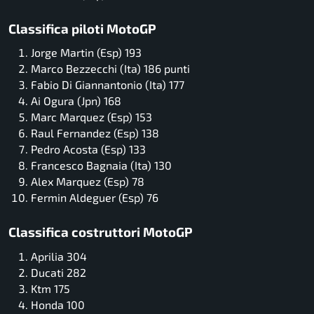
Classifica piloti MotoGP
Jorge Martin (Esp) 193
Marco Bezzecchi (Ita) 186 punti
Fabio Di Giannantonio (Ita) 177
Ai Ogura (Jpn) 168
Marc Marquez (Esp) 153
Raul Fernandez (Esp) 138
Pedro Acosta (Esp) 133
Francesco Bagnaia (Ita) 130
Alex Marquez (Esp) 78
Fermin Aldeguer (Esp) 76
Classifica costruttori MotoGP
Aprilia 304
Ducati 282
Ktm 175
Honda 100