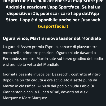
di Sportface TV, puoi accedere al Play Store per
Android e scaricare l’app Sportface. Se hai un
dispositivo iOS, puoi scaricare l’app dall’App
Store. L’app è disponibile anche per l’uso web
tv.sportface.it
Ogura vince, Martin nuovo leader del Mondiale
La gara di Assen premia l’Aprilia, capace di piazzare tre
moto nelle prime tre posizioni. Ogura chiude davanti a
Fernandez, mentre Martin sale sul terzo gradino del podio
e si prende la vetta del Mondiale.
Giornata pesante invece per Bezzecchi, costretto al ritiro
dopo una brutta caduta e ora scivolato a sette punti da
Martin in classifica. Ai piedi del podio chiude Fabio Di
Giannantonio con la Ducati VR46, davanti ad Alex
Marquez e Marc Marquez.