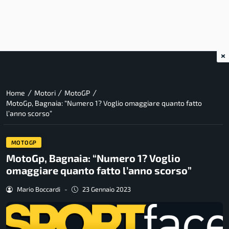
×
/
/
/
Home
Motori
MotoGP
MotoGp, Bagnaia: “Numero 1? Voglio omaggiare quanto fatto
l’anno scorso”
MOTOGP
MotoGp, Bagnaia: “Numero 1? Voglio
omaggiare quanto fatto l’anno scorso”
Mario Boccardi
-
23 Gennaio 2023