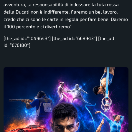
avventura, la responsabilità di indossare la tuta rossa
della Ducati non è indifferente. Faremo un bel lavoro,
credo che ci sono le carte in regola per fare bene. Daremo
il 100 percento e ci divertiremo”.
[the_ad id=”1049643″] [the_ad id=”668943″] [the_ad
id=”676180″]