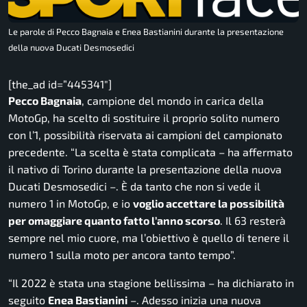
Le parole di Pecco Bagnaia e Enea Bastianini durante la presentazione
della nuova Ducati Desmosedici
[the_ad id=”445341″]
Pecco Bagnaia
, campione del mondo in carica della
MotoGp, ha scelto di sostituire il proprio solito numero
con l’1, possibilità riservata ai campioni del campionato
precedente.
“La scelta è stata complicata
– ha affermato
il nativo di Torino durante la presentazione della nuova
Ducati Desmosedici –
. È da tanto che non si vede il
numero 1 in MotoGp, e io
voglio accettare la possibilità
per omaggiare quanto fatto l’anno scorso
. Il 63 resterà
sempre nel mio cuore, ma l’obiettivo è quello di tenere il
numero 1 sulla moto per ancora tanto tempo”.
“Il 2022 è stata una stagione bellissima
– ha dichiarato in
seguito
Enea Bastianini
–
. Adesso inizia una nuova