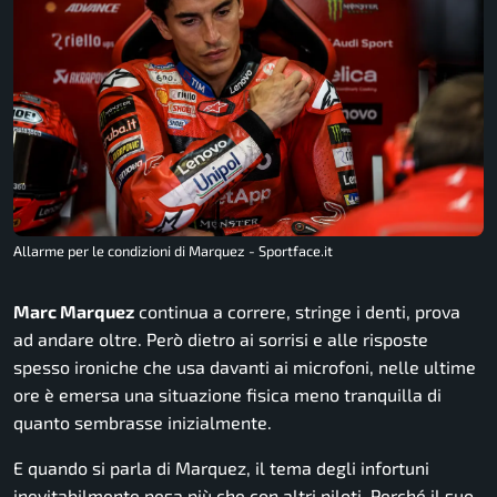
Allarme per le condizioni di Marquez - Sportface.it
Marc Marquez
continua a correre, stringe i denti, prova
ad andare oltre. Però dietro ai sorrisi e alle risposte
spesso ironiche che usa davanti ai microfoni, nelle ultime
ore è emersa una situazione fisica meno tranquilla di
quanto sembrasse inizialmente.
E quando si parla di Marquez, il tema degli infortuni
inevitabilmente pesa più che con altri piloti. Perché il suo