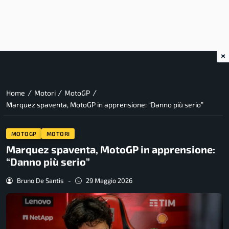
×
/
/
/
Home
Motori
MotoGP
Marquez spaventa, MotoGP in apprensione: “Danno più serio”
MOTOGP
MOTORI
Marquez spaventa, MotoGP in apprensione:
“Danno più serio”
Bruno De Santis
-
29 Maggio 2026