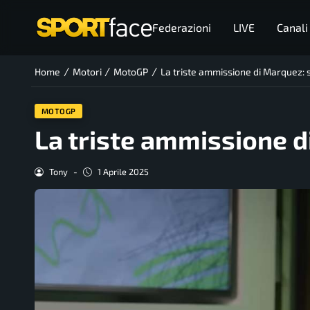
Federazioni
LIVE
Canali
/
/
/
Home
Motori
MotoGP
La triste ammissione di Marquez: 
MOTOGP
La triste ammissione d
Tony
-
1 Aprile 2025