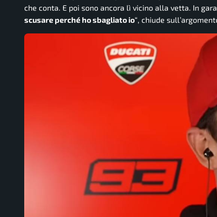
che conta. E poi sono ancora lì vicino alla vetta. In ga
scusare perché ho sbagliato io
“
, chiude sull’argoment