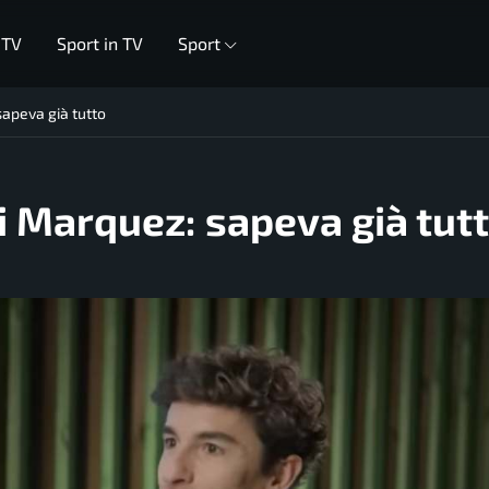
 TV
Sport in TV
Sport
sapeva già tutto
i Marquez: sapeva già tut