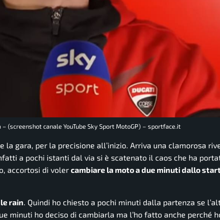
va – (screenshot canale YouTube Sky Sport MotoGP) – sportface.it
e la gara, per la precisione all’inizio. Arriva una clamorosa ri
atti a pochi istanti dal via si è scatenato il caos che ha porta
o, accortosi di voler
cambiare la moto a due minuti dallo star
le rain
. Quindi ho chiesto a pochi minuti dalla partenza se l’a
e minuti ho deciso di cambiarla ma l’ho fatto anche perché h