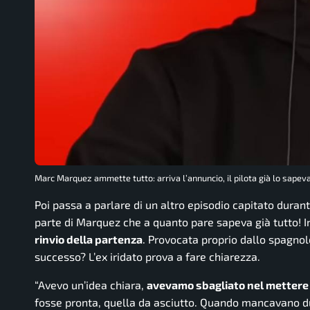
Marc Marquez ammette tutto: arriva l’annuncio, il pilota già lo sape
Poi passa a parlare di un altro episodio capitato durant
parte di Marquez che a quanto pare sapeva già tutto! Inf
rinvio della partenza
. Provocata proprio dallo spagnol
successo? L’ex iridato prova a fare chiarezza.
“Avevo un’idea chiara,
avevamo sbagliato nel mettere 
fosse pronta, quella da asciutto. Quando mancavano du