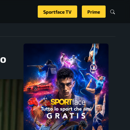
Sportface TV
Prime
to