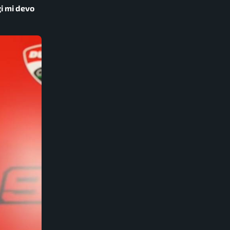
i mi devo