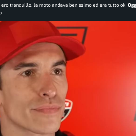
ra ero tranquillo, la moto andava benissimo ed era tutto ok.
Ogg
o.