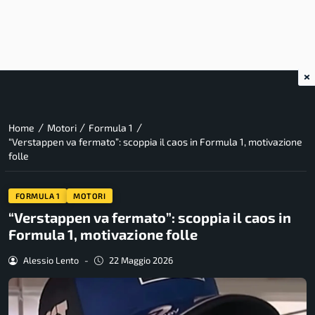
×
/
/
/
Home
Motori
Formula 1
“Verstappen va fermato”: scoppia il caos in Formula 1, motivazione
folle
FORMULA 1
MOTORI
“Verstappen va fermato”: scoppia il caos in
Formula 1, motivazione folle
Alessio Lento
-
22 Maggio 2026