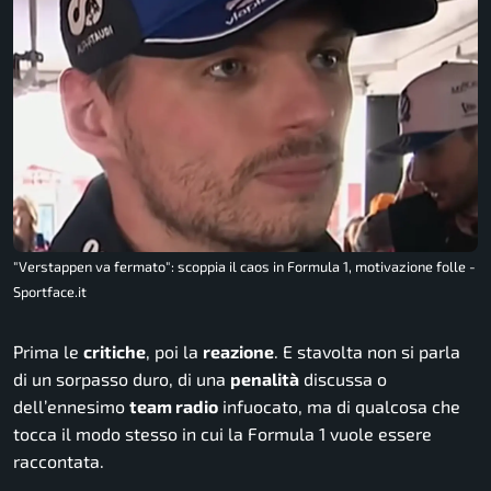
"Verstappen va fermato": scoppia il caos in Formula 1, motivazione folle -
Sportface.it
Prima le
critiche
, poi la
reazione
. E stavolta non si parla
di un sorpasso duro, di una
penalità
discussa o
dell’ennesimo
team radio
infuocato, ma di qualcosa che
tocca il modo stesso in cui la Formula 1 vuole essere
raccontata.