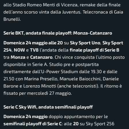
allo Stadio Romeo Menti di Vicenza, remake della finale
dell’anno scorso vinta dalla Juventus. Telecronaca di Gaia
Brunelli.
Serie BKT, andata finale playoff: Monza-Catanzaro
Domenica 24 maggio alle 20
su
Sky Sport Uno
,
Sky Sport
254
,
NOW
e
TV8
l’andata della
finale playoff di Serie B
tra
Monza
e
Catanzaro
. Chi vince conquista l’ultimo posto
disponibile in Serie A. Studio pre e postpartita
direttamente dall’U-Power Stadium dalle 19.30 e dalle
21.50 con Marina Presello, Manuele Baiocchini, Daniele
Barone e Lorenzo Minotti (anche telecronisti). Il ritorno è
fissato per mercoledì 27 maggio.
Serie C Sky Wifi, andata semifinali playoff
Domenica 24 maggio
doppio appuntamento per le
semifinali playoff di Serie C
: alle
20
su Sky Sport 256