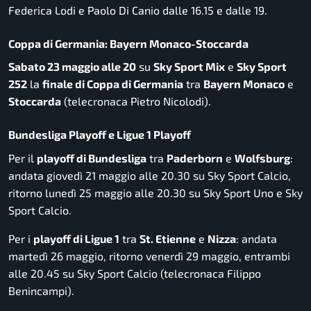
Federica Lodi e Paolo Di Canio dalle 16.15 e dalle 19.
Coppa di Germania: Bayern Monaco-Stoccarda
Sabato 23 maggio alle 20
su
Sky Sport Mix
e
Sky Sport
252
la
finale di Coppa di Germania
tra
Bayern Monaco
e
Stoccarda
(telecronaca Pietro Nicolodi).
Bundesliga Playoff e Ligue 1 Playoff
Per il
playoff di Bundesliga
tra
Paderborn
e
Wolfsburg
:
andata giovedì 21 maggio alle 20.30 su Sky Sport Calcio,
ritorno lunedì 25 maggio alle 20.30 su Sky Sport Uno e Sky
Sport Calcio.
Per i
playoff di Ligue 1
tra
St. Etienne
e
Nizza
: andata
martedì 26 maggio, ritorno venerdì 29 maggio, entrambi
alle 20.45 su Sky Sport Calcio (telecronaca Filippo
Benincampi).