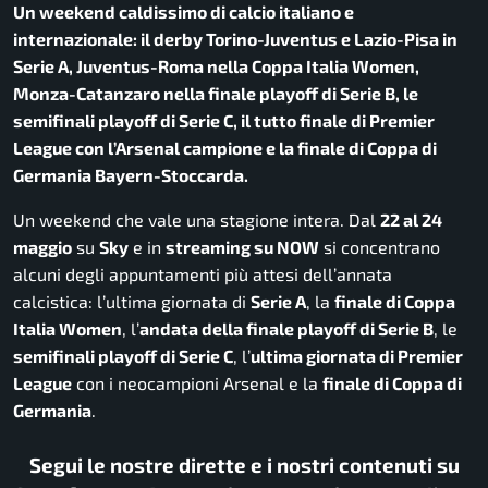
Un weekend caldissimo di calcio italiano e
internazionale: il derby Torino-Juventus e Lazio-Pisa in
Serie A, Juventus-Roma nella Coppa Italia Women,
Monza-Catanzaro nella finale playoff di Serie B, le
semifinali playoff di Serie C, il tutto finale di Premier
League con l’Arsenal campione e la finale di Coppa di
Germania Bayern-Stoccarda.
Un weekend che vale una stagione intera. Dal
22 al 24
maggio
su
Sky
e in
streaming su NOW
si concentrano
alcuni degli appuntamenti più attesi dell’annata
calcistica: l’ultima giornata di
Serie A
, la
finale di Coppa
Italia Women
, l’
andata della finale playoff di Serie B
, le
semifinali playoff di Serie C
, l’
ultima giornata di Premier
League
con i neocampioni Arsenal e la
finale di Coppa di
Germania
.
Segui le nostre dirette e i nostri contenuti su