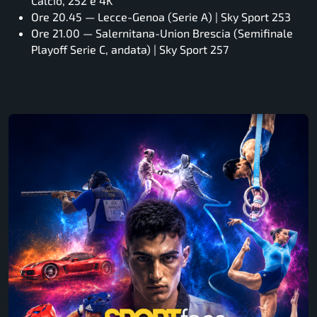
Calcio, 252 e 4K
Ore 20.45 — Lecce-Genoa (Serie A) | Sky Sport 253
Ore 21.00 — Salernitana-Union Brescia (Semifinale
Playoff Serie C, andata) | Sky Sport 257