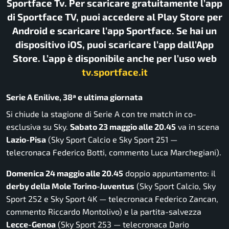
Sportface Tv. Per scaricare gratuitamente l’app
di Sportface TV, puoi accedere al Play Store per
Android e scaricare l’app Sportface. Se hai un
dispositivo iOS, puoi scaricare l’app dall’App
Store. L’app è disponibile anche per l’uso web
tv.sportface.it
Serie A Enilive, 38ª e ultima giornata
Si chiude la stagione di Serie A con tre match in co-
esclusiva su Sky.
Sabato 23 maggio alle 20.45
va in scena
Lazio-Pisa
(Sky Sport Calcio e Sky Sport 251 —
telecronaca Federico Botti, commento Luca Marchegiani).
Domenica 24 maggio alle 20.45
doppio appuntamento: il
derby della Mole Torino-Juventus
(Sky Sport Calcio, Sky
Sport 252 e Sky Sport 4K — telecronaca Federico Zancan,
commento Riccardo Montolivo) e la partita-salvezza
Lecce-Genoa
(Sky Sport 253 — telecronaca Dario