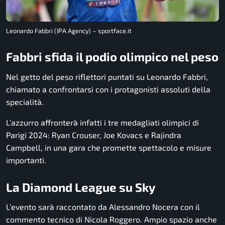
Leonardo Fabbri (IPA Agency) – sportface.it
Fabbri sfida il podio olimpico nel peso
Nel getto del peso riflettori puntati su Leonardo Fabbri,
chiamato a confrontarsi con i protagonisti assoluti della
specialità.
L’azzurro affronterà infatti i tre medagliati olimpici di
Parigi 2024: Ryan Crouser, Joe Kovacs e Rajindra
Campbell, in una gara che promette spettacolo e misure
importanti.
La Diamond League su Sky
L’evento sarà raccontato da Alessandro Nocera con il
commento tecnico di Nicola Roggero. Ampio spazio anche