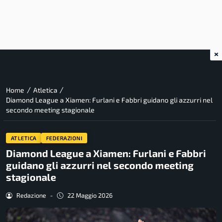
×
/
/
Home
Atletica
Diamond League a Xiamen: Furlani e Fabbri guidano gli azzurri nel
secondo meeting stagionale
ATLETICA
FEDERAZIONI
Diamond League a Xiamen: Furlani e Fabbri
guidano gli azzurri nel secondo meeting
stagionale
Redazione
-
22 Maggio 2026