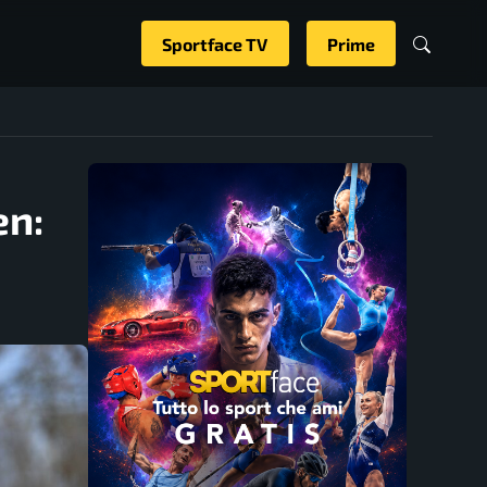
Sportface TV
Prime
en: