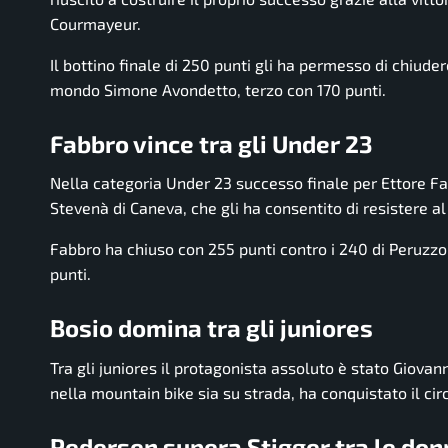
Courmayeur.
Il bottino finale di 250 punti gli ha permesso di chiud
mondo Simone Avondetto, terzo con 170 punti.
Fabbro vince tra gli Under 23
Nella categoria Under 23 successo finale per Ettore F
Stevenà di Caneva, che gli ha consentito di resistere a
Fabbro ha chiuso con 255 punti contro i 240 di Peruzzo
punti.
Bosio domina tra gli juniores
Tra gli juniores il protagonista assoluto è stato Giovann
nella mountain bike sia su strada, ha conquistato il ci
Pedersen supera Stigger tra le don