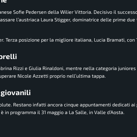
anese Sofie Pedersen della Wilier Vittoria. Decisivo il success
assare l’austriaca Laura Stigger, dominatrice delle prime du
. Terza posizione per la migliore italiana, Lucia Bramati, con 
relli
abrina Rizzi e Giulia Rinaldoni, mentre nella categoria juniore
uperare Nicole Azzetti proprio nell’ultima tappa.
 giovanili
solute. Restano infatti ancora cinque appuntamenti dedicati ai 
 è in programma il 31 maggio a La Salle, in Valle d’Aosta.