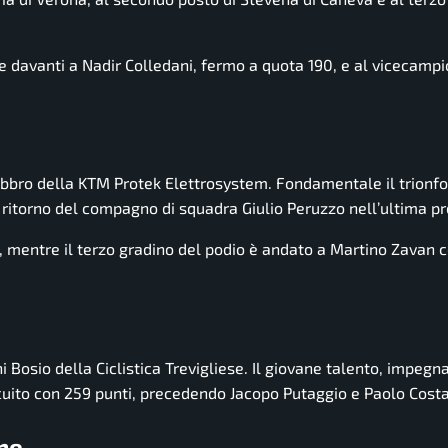
ere davanti a Nadir Colledani, fermo a quota 190, e al vicecamp
abbro della KTM Protek Elettrosystem. Fondamentale il trionfo
l ritorno del compagno di squadra Giulio Peruzzo nell’ultima pr
, mentre il terzo gradino del podio è andato a Martino Zavan 
i Bosio della Ciclistica Trevigliese. Il giovane talento, impegn
rcuito con 259 punti, precedendo Jacopo Putaggio e Paolo Costa
ne