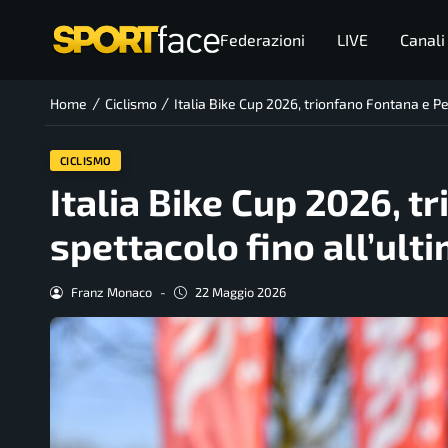
Federazioni
LIVE
Canali
/
/
Home
Ciclismo
Italia Bike Cup 2026, trionfano Fontana e P
CICLISMO
Italia Bike Cup 2026, 
spettacolo fino all’ult
Franz Monaco
-
22 Maggio 2026