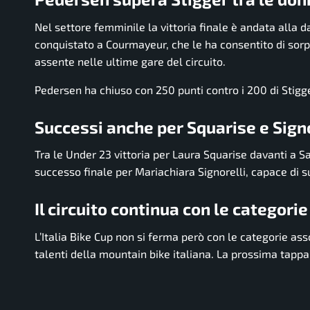
Nel settore femminile la vittoria finale è andata alla d
conquistato a Courmayeur, che le ha consentito di sorp
assente nelle ultime gare del circuito.
Pedersen ha chiuso con 250 punti contro i 200 di Stigger
Successi anche per Squarise e Signo
Tra le Under 23 vittoria per Laura Squarise davanti a S
successo finale per Mariachiara Signorelli, capace di s
Il circuito continua con le categorie
L’Italia Bike Cup non si ferma però con le categorie as
talenti della mountain bike italiana. La prossima tappa