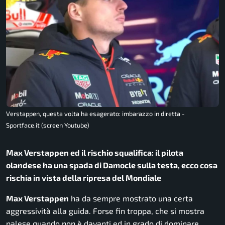
Verstappen, questa volta ha esagerato: imbarazzo in diretta -
Sportface.it (screen Youtube)
Max Verstappen ed il rischio squalifica: il pilota
olandese ha una spada di Damocle sulla testa, ecco cosa
rischia in vista della ripresa del Mondiale
Max Verstappen
ha da sempre mostrato una certa
aggressività alla guida. Forse fin troppa, che si mostra
palese quando non è davanti ed in grado di dominare