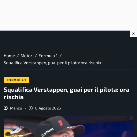
×
/
/
/
Home
Motori
Formula 1
Squalifica Verstappen, guai per il pilota: ora rischia
FORMULA 1
Squalifica Verstappen, guai per il pilota: ora
rischia
Manzo
-
8 Agosto 2025