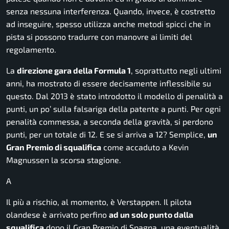
senza nessuna interferenza. Quando, invece, è costretto
ad inseguire, spesso utilizza anche metodi spicci che in
pista si possono tradurre con manovre ai limiti del
regolamento.
La
direzione gara della Formula 1
, soprattutto negli ultimi
anni, ha mostrato di essere decisamente inflessibile su
questo. Dal 2013 è stato introdotto il modello di penalità a
punti, un po’ sulla falsariga della patente a punti. Per ogni
penalità commessa, a seconda della gravità, si perdono
punti, per un totale di 12. E se si arriva a 12? Semplice,
un
Gran Premio di squalifica
come accaduto a Kevin
Magnussen la scorsa stagione.
A
Il più a rischio, al momento, è Verstappen. Il pilota
olandese è arrivato perfino
ad un solo punto dalla
squalifica
dopo il Gran Premio di Spagna, una eventualità