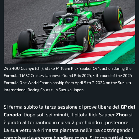
24 ZHOU Guanyu (chi), Stake F1 Team Kick Sauber C44, action during the
Formula 1 MSC Cruises Japanese Grand Prix 2024, 4th round of the 2024
Formula One World Championship from April 5 to 7, 2024 on the Suzuka
International Racing Course, in Suzuka, Japan
Si ferma subito la terza sessione di prove libere del
GP del
Canada
. Dopo soli sei minuti, il pilota Kick Sauber
Zhou
si
è girato al tornantino in curva 2 picchiando il posteriore.
La sua vettura è rimasta piantata nell’erba costringendo i
commissari a esporre bandiera rossa. Si torna tutti ai box