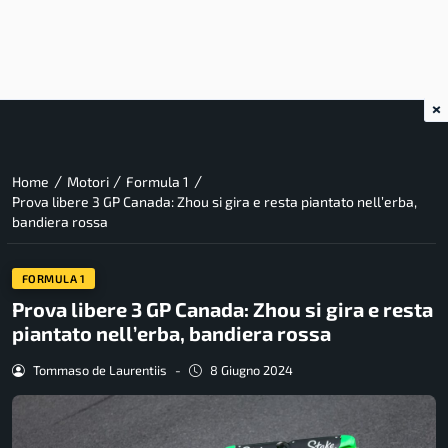
×
/
/
/
Home
Motori
Formula 1
Prova libere 3 GP Canada: Zhou si gira e resta piantato nell’erba,
bandiera rossa
FORMULA 1
Prova libere 3 GP Canada: Zhou si gira e resta
piantato nell’erba, bandiera rossa
Tommaso de Laurentiis
-
8 Giugno 2024