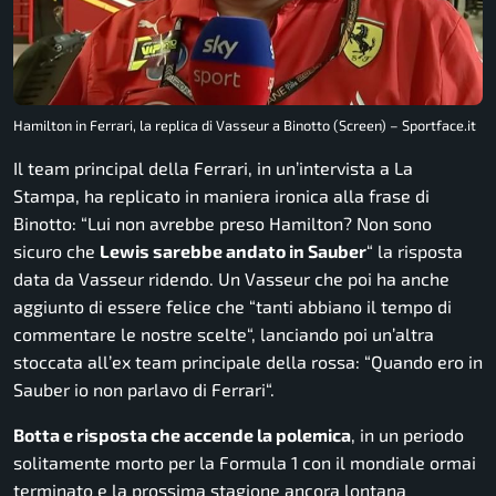
Hamilton in Ferrari, la replica di Vasseur a Binotto (Screen) – Sportface.it
Il team principal della Ferrari, in un’intervista a La
Stampa, ha replicato in maniera ironica alla frase di
Binotto: “
Lui non avrebbe preso Hamilton? Non sono
sicuro che
Lewis sarebbe andato in Sauber
“
la risposta
data da Vasseur ridendo. Un Vasseur che poi ha anche
aggiunto di essere felice che “
tanti abbiano il tempo di
commentare le nostre scelte
“, lanciando poi un’altra
stoccata all’ex team principale della rossa: “
Quando ero in
Sauber io non parlavo di Ferrari
“.
Botta e risposta che accende la polemica
, in un periodo
solitamente morto per la Formula 1 con il mondiale ormai
terminato e la prossima stagione ancora lontana