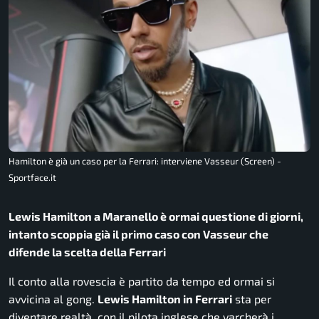
Hamilton è già un caso per la Ferrari: interviene Vasseur (Screen) -
Sportface.it
Lewis Hamilton a Maranello è ormai questione di giorni,
intanto scoppia già il primo caso con Vasseur che
difende la scelta della Ferrari
Il conto alla rovescia è partito da tempo ed ormai si
avvicina al gong.
Lewis Hamilton in Ferrari
sta per
diventare realtà, con il pilota inglese che varcherà i