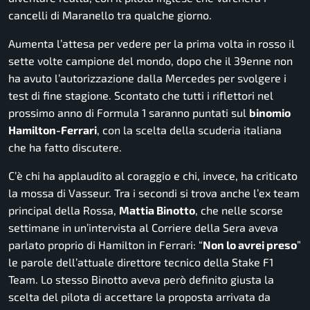
cancelli di Maranello tra qualche giorno.
Aumenta l’attesa per vedere per la prima volta in rosso il
sette volte campione del mondo, dopo che il 39enne non
ha avuto l’autorizzazione dalla Mercedes per svolgere i
test di fine stagione. Scontato che tutti i riflettori nel
prossimo anno di Formula 1 saranno puntati sul
binomio
Hamilton-Ferrari
, con la scelta della scuderia italiana
che ha fatto discutere.
C’è chi ha applaudito al coraggio e chi, invece, ha criticato
la mossa di Vasseur. Tra i secondi si trova anche l’ex team
principal della Rossa,
Mattia Binotto
, che nelle scorse
settimane in un’intervista al Corriere della Sera aveva
parlato proprio di Hamilton in Ferrari: “
Non lo avrei preso
”
le parole dell’attuale direttore tecnico della Stake F1
Team. Lo stesso Binotto aveva però definito giusta la
scelta del pilota di accettare la proposta arrivata da