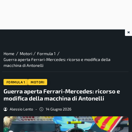
×
/
/
/
Home
Motori
Formula 1
Guerra aperta Ferrari-Mercedes: ricorso e modifica della
macchina di Antonelli
FORMULA 1
MOTORI
Guerra aperta Ferrari-Mercedes: ricorso e
modifica della macchina di Antonelli
Alessio Lento
-
14 Giugno 2026