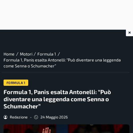
×
/
/
/
Home
Motori
Formula 1
Formula 1, Panis esalta Antonelli: “Può diventare una leggenda
come Senna o Schumacher”
FORMULA 1
Formula 1, Panis esalta Antonelli: “Può
diventare una leggenda come Senna o
Schumacher”
Redazione
-
24 Maggio 2026