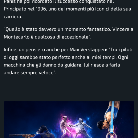
Panis ha poi ricordato il successo conquistato nel
Principato nel 1996, uno dei momenti più iconici della sua
carriera.
“Quello è stato davvero un momento fantastico. Vincere a
Montecarlo è qualcosa di eccezionale”.
Infine, un pensiero anche per
Max Verstappen
: “Tra i piloti
di oggi sarebbe stato perfetto anche ai miei tempi. Ogni
macchina che gli danno da guidare, lui riesce a farla
andare sempre veloce”.