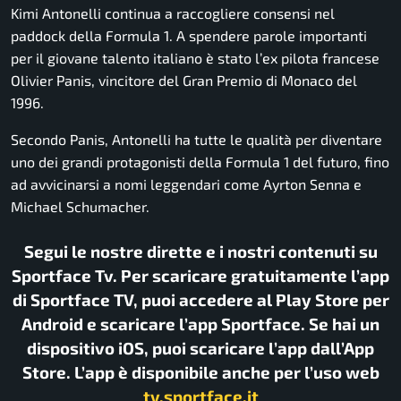
Kimi Antonelli
continua a raccogliere consensi nel
paddock della
Formula 1
. A spendere parole importanti
per il giovane talento italiano è stato l’ex pilota francese
Olivier Panis
, vincitore del Gran Premio di Monaco del
1996.
Secondo Panis, Antonelli ha tutte le qualità per diventare
uno dei grandi protagonisti della Formula 1 del futuro, fino
ad avvicinarsi a nomi leggendari come
Ayrton Senna
e
Michael Schumacher
.
Segui le nostre dirette e i nostri contenuti su
Sportface Tv. Per scaricare gratuitamente l’app
di Sportface TV, puoi accedere al Play Store per
Android e scaricare l’app Sportface. Se hai un
dispositivo iOS, puoi scaricare l’app dall’App
Store. L’app è disponibile anche per l’uso web
tv.sportface.it