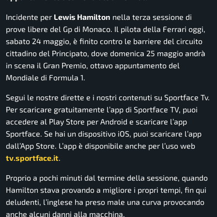
Incidente per
Lewis Hamilton
nella terza sessione di
prove libere del Gp di Monaco. Il pilota della Ferrari oggi,
sabato 24 maggio, è finito contro le barriere del circuito
cittadino del Principato, dove domenica 25 maggio andrà
in scena il Gran Premio, ottavo appuntamento del
Mondiale di Formula 1.
Segui le nostre dirette e i nostri contenuti su Sportface Tv.
Per scaricare gratuitamente l’app di Sportface TV, puoi
accedere al Play Store per Android e scaricare l’app
Sportface. Se hai un dispositivo iOS, puoi scaricare l’app
dall’App Store. L’app è disponibile anche per l’uso web
tv.sportface.it
.
Proprio a pochi minuti dal termine della sessione, quando
Hamilton stava provando a migliore i propri tempi, fin qui
deludenti, l’inglese ha preso male una curva provocando
anche alcuni danni alla macchina.