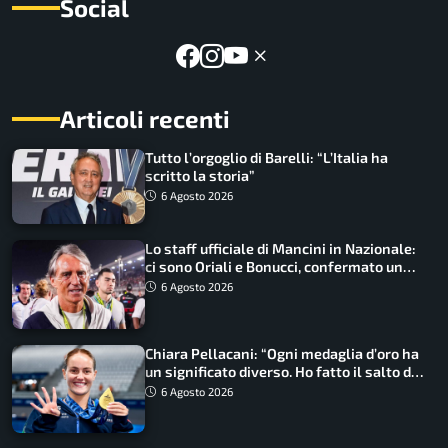
Social
Articoli recenti
Tutto l’orgoglio di Barelli: “L’Italia ha
scritto la storia”
6 Agosto 2026
Lo staff ufficiale di Mancini in Nazionale:
ci sono Oriali e Bonucci, confermato un
ritorno
6 Agosto 2026
Chiara Pellacani: “Ogni medaglia d’oro ha
un significato diverso. Ho fatto il salto di
qualità”
6 Agosto 2026