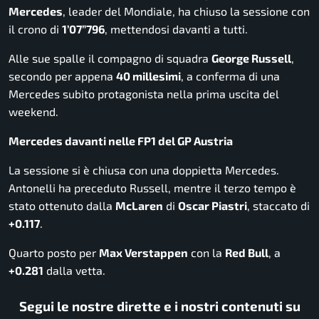
Mercedes
, leader del Mondiale, ha chiuso la sessione con
il crono di
1’07”796
, mettendosi davanti a tutti.
Alle sue spalle il compagno di squadra
George Russell
,
secondo per appena
40 millesimi
, a conferma di una
Mercedes subito protagonista nella prima uscita del
weekend.
Mercedes davanti nelle FP1 del GP Austria
La sessione si è chiusa con una doppietta Mercedes.
Antonelli ha preceduto Russell, mentre il terzo tempo è
stato ottenuto dalla
McLaren
di
Oscar Piastri
, staccato di
+0.117
.
Quarto posto per
Max Verstappen
con la
Red Bull
, a
+0.281
dalla vetta.
Segui le nostre dirette e i nostri contenuti su