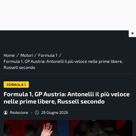
×
/
/
/
Home
Motori
Formula 1
Formula 1, GP Austria: Antonelli il più veloce nelle prime libere,
Russell secondo
FORMULA 1
Formula 1, GP Austria: Antonelli il più veloce
nelle prime libere, Russell secondo
Redazione
-
26 Giugno 2026