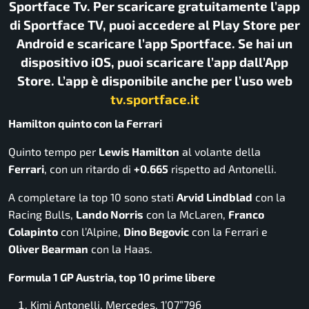
Sportface Tv. Per scaricare gratuitamente l’app
di Sportface TV, puoi accedere al Play Store per
Android e scaricare l’app Sportface. Se hai un
dispositivo iOS, puoi scaricare l’app dall’App
Store. L’app è disponibile anche per l’uso web
tv.sportface.it
Hamilton quinto con la Ferrari
Quinto tempo per
Lewis Hamilton
al volante della
Ferrari
, con un ritardo di
+0.665
rispetto ad Antonelli.
A completare la top 10 sono stati
Arvid Lindblad
con la
Racing Bulls,
Lando Norris
con la McLaren,
Franco
Colapinto
con l’Alpine,
Dino Begovic
con la Ferrari e
Oliver Bearman
con la Haas.
Formula 1 GP Austria, top 10 prime libere
Kimi Antonelli, Mercedes, 1’07”796