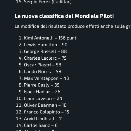
Sergio Perez (Cadillac)
La nuova classifica del Mondiale Piloti
La modifica del risultato produce effetti anche sulla gr
Kimi Antonelli – 156 punti
Lewis Hamilton – 90
George Russell – 88
Charles Leclerc – 75
Oscar Piastri – 58
Lando Norris – 58
Max Verstappen – 43
Pierre Gasly – 35
Isack Hadjar – 26
Liam Lawson – 24
Oliver Bearman – 18
Franco Colapinto – 15
Arvid Lindblad – 11
Carlos Sainz – 6