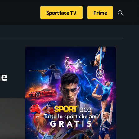
Sportface TV
Prime
ne