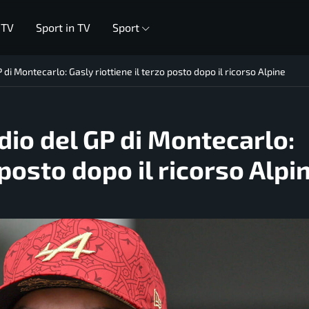
 TV
Sport in TV
Sport
 di Montecarlo: Gasly riottiene il terzo posto dopo il ricorso Alpine
dio del GP di Montecarlo:
 posto dopo il ricorso Alpi