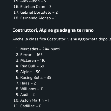
Alex Albon – 5
Esteban Ocon – 3
Gabriel Bortoleto – 2
Fernando Alonso – 1
Costruttori, Alpine guadagna terreno
Anche la classifica Costruttori viene aggiornata dopo la
Mercedes – 244 punti
Ferrari – 165
McLaren – 116
Red Bull – 69
Alpine – 50
Racing Bulls – 35
Haas – 21
Williams – 11
Audi – 2
Aston Martin – 1
Cadillac – 0