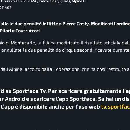
 Preis von China 2024 , Pierre Gasly (FRA), Alpine F1
211403
ulla le due penalità inflitte a Pierre Gasly. Modificati l’ordin
iloti e Costruttori.
 di Montecarlo, la FIA ha modificato il risultato ufficiale del
e annullate le due penalità da cinque secondi ricevute durante
dall’Alpine, accolto dalla Federazione, che ha così restituito a
uti su Sportface Tv. Per scaricare gratuitamente l’a
r Android e scaricare l’app Sportface. Se hai un di
. L’app è disponibile anche per l’uso web
tv.sportfac