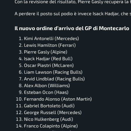
Con la revisione del risultato, Pierre Gasly recupera la
A perdere il posto sul podio è invece Isack Hadjar, che 
Il nuovo ordine d’arrivo del GP di Montecarlo
Kimi Antonelli (Mercedes)
Lewis Hamilton (Ferrari)
Pierre Gasly (Alpine)
Isack Hadjar (Red Bull)
Oscar Piastri (McLaren)
Liam Lawson (Racing Bulls)
Arvid Lindblad (Racing Bulls)
Alex Albon (Williams)
Esteban Ocon (Haas)
Fernando Alonso (Aston Martin)
Gabriel Bortoleto (Audi)
George Russell (Mercedes)
Nico Hulkenberg (Audi)
Franco Colapinto (Alpine)