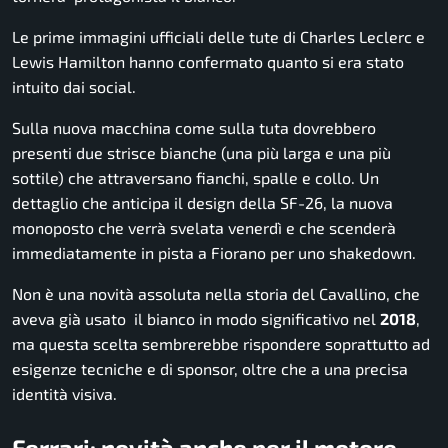
Le prime immagini ufficiali delle tute di Charles Leclerc e
Lewis Hamilton hanno confermato quanto si era stato
intuito dai social.
Sulla nuova macchina come sulla tuta dovrebbero
presenti due strisce bianche (una più larga e una più
sottile) che attraversano fianchi, spalle e collo. Un
dettaglio che anticipa il design della SF-26, la nuova
monoposto che verrà svelata venerdì e che scenderà
immediatamente in pista a Fiorano per uno shakedown.
Non è una novità assoluta nella storia del Cavallino, che
aveva già usato il bianco in modo significativo nel
2018
,
ma questa scelta sembrerebbe rispondere soprattutto ad
esigenze tecniche e di sponsor, oltre che a una precisa
identità visiva.
Ferrari: novità anche per il motore