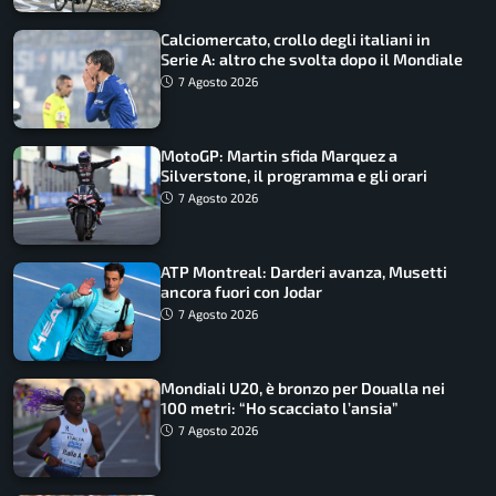
Calciomercato, crollo degli italiani in
Serie A: altro che svolta dopo il Mondiale
7 Agosto 2026
MotoGP: Martin sfida Marquez a
Silverstone, il programma e gli orari
7 Agosto 2026
ATP Montreal: Darderi avanza, Musetti
ancora fuori con Jodar
7 Agosto 2026
Mondiali U20, è bronzo per Doualla nei
100 metri: “Ho scacciato l’ansia”
7 Agosto 2026