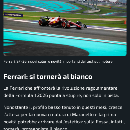
Ferrari, SF-26: nuovi colori e novità importanti dai test sul motore
Ferrari: si tornerà al bianco
La Ferrari che affronterà la rivoluzione regolamentare
della Formula 1 2026 punta a stupire, non solo in pista.
Nonostante il profilo basso tenuto in questi mesi, cresce
l’attesa per la nuova creatura di Maranello e la prima
novità potrebbe arrivare dall’estetica: sulla Rossa, infatti,
tornerà protagonista il bianco.