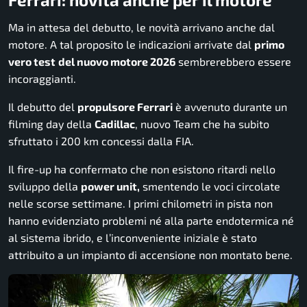
Ma in attesa del debutto, le novità arrivano anche dal
motore. A tal proposito le indicazioni arrivate dal
primo
vero test
del nuovo motore 2026
sembrerebbero essere
incoraggianti.
Il debutto del
propulsore Ferrari
è avvenuto durante un
filming day della
Cadillac
, nuovo Team che ha subito
sfruttato i 200 km concessi dalla FIA.
Il fire-up ha confermato che non esistono ritardi nello
sviluppo della
power unit,
smentendo le voci circolate
nelle scorse settimane. I primi chilometri in pista non
hanno evidenziato problemi né alla parte endotermica né
al sistema ibrido, e l’inconveniente iniziale è stato
attribuito a un impianto di accensione non montato bene.