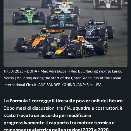
11/30/2025 - DOHA - Max Verstappen (Red Bull Racing) next to Lando
Norris (McLaren) during the start of the Qatar Grand Prix at the Lusail
International Circuit. ANP SANDER KONING /ANP/Sipa USA
La Formula 1 corregge il tiro sulle power unit del futuro
.
Dopo mesi di discussioni tra FIA, squadre e costruttori,
è
stato trovato un accordo per modificare
progressivamente il rapporto tra motore termico e
componente elettrica nelle stagioni 2027 e 2028
.