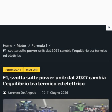
×
/
/
/
Home
Motori
Formula 1
F1, svolta sulle power unit: dal 2027 cambia l’equilibrio tra termico
ed elettrico
FORMULA 1
MOTORI
F1, svolta sulle power unit: dal 2027 cambia
l’equilibrio tra termico ed elettrico
Lorenzo De Angelis
-
11 Giugno 2026