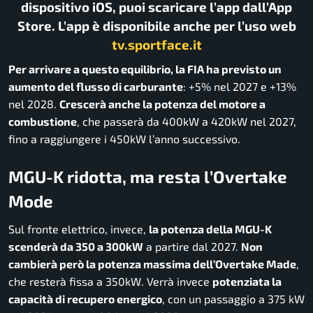
dispositivo iOS, puoi scaricare l’app dall’App
Store. L’app è disponibile anche per l’uso web
tv.sportface.it
Per arrivare a questo equilibrio, la FIA ha previsto un
aumento del flusso di carburante
: +5% nel 2027 e +13%
nel 2028.
Crescerà anche la potenza del motore a
combustione
, che passerà da 400kW a 420kW nel 2027,
fino a raggiungere i 450kW l’anno successivo.
MGU-K ridotta, ma resta l’Overtake
Mode
Sul fronte elettrico, invece,
la potenza della MGU-K
scenderà da 350 a 300kW
a partire dal 2027.
Non
cambierà però la potenza massima dell’Overtake Made
,
che resterà fissa a 350kW. Verrà invece
potenziata la
capacità di recupero energico
, con un passaggio a 375 kW