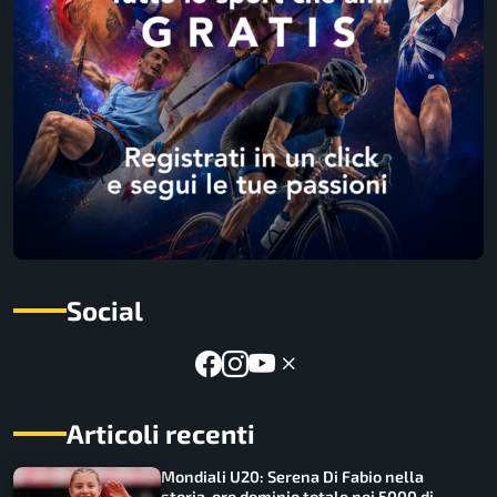
Social
Articoli recenti
Mondiali U20: Serena Di Fabio nella
storia, oro dominio totale nei 5000 di