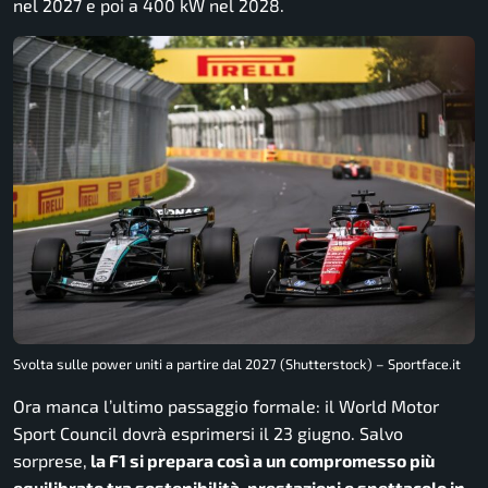
nel 2027 e poi a 400 kW nel 2028.
Svolta sulle power uniti a partire dal 2027 (Shutterstock) – Sportface.it
Ora manca l’ultimo passaggio formale: il World Motor
Sport Council dovrà esprimersi il 23 giugno. Salvo
sorprese,
la F1 si prepara così a un compromesso più
equilibrato tra sostenibilità, prestazioni e spettacolo in