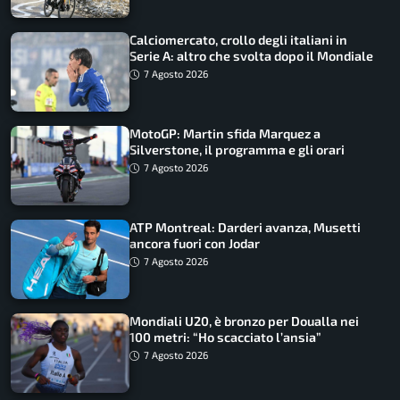
Calciomercato, crollo degli italiani in
Serie A: altro che svolta dopo il Mondiale
7 Agosto 2026
MotoGP: Martin sfida Marquez a
Silverstone, il programma e gli orari
7 Agosto 2026
ATP Montreal: Darderi avanza, Musetti
ancora fuori con Jodar
7 Agosto 2026
Mondiali U20, è bronzo per Doualla nei
100 metri: “Ho scacciato l’ansia”
7 Agosto 2026