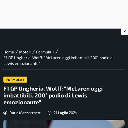
×
/
/
/
Home
Motori
Formula 1
F1 GP Ungheria, Wolff: “McLaren oggi imbattibili, 200° podio di
Lewis emozionante”
FORMULA 1
F1 GP Ungheria, Wolff: “McLaren oggi
imbattibili, 200° podio di Lewis
emozionante”
Dario Mazzocchetti
-
21 Luglio 2024