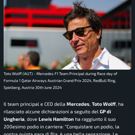
Toto Wolff (AUT) - Mercedes F1 Team Principal during Race day of
Formula 1 Qatar Airways Austrian Grand Prix 2024, RedBull Ring,
Spielberg, Austria 30th June 2024
Il team principal e CEO della
Mercedes
,
Toto
Wolff
, ha
rilasciato alcune dichiarazioni a seguito del
GP di
Ungheria
, dove
Lewis Hamilton
ha raggiunto il suo
200esimo podio in carriera:
“Conquistare un podio, la
nostra quinta gara di fila, è una bella sensazione. Le