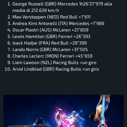
George Russell (GBR) Mercedes 1h26’37”979 alla
media di 212.639 km/h
Max Verstappen (NED) Red Bull +1”611
Andrea Kimi Antonelli (ITA) Mercedes +1”986
Oscar Piastri (AUS) McLaren +21”809
Lewis Hamilton (GBR) Ferrari +26”393
Isack Hadjar (FRA) Red Bull +29”399
Lando Norris (GBR) McLaren +31”505
Charles Leclerc (MON) Ferrari +45”659
Liam Lawson (NZL) Racing Bulls +un giro
Arvid Lindblad (GBR) Racing Bulls +un giro