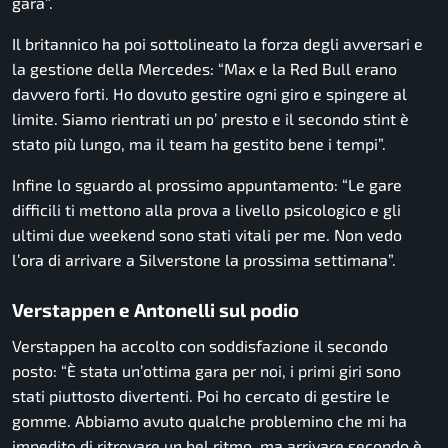
gara”.
Il britannico ha poi sottolineato la forza degli avversari e
la gestione della Mercedes: “Max e la Red Bull erano
davvero forti. Ho dovuto gestire ogni giro e spingere al
limite. Siamo rientrati un po’ presto e il secondo stint è
stato più lungo, ma il team ha gestito bene i tempi”.
Infine lo sguardo al prossimo appuntamento: “Le gare
difficili ti mettono alla prova a livello psicologico e gli
ultimi due weekend sono stati vitali per me. Non vedo
l’ora di arrivare a Silverstone la prossima settimana”.
Verstappen e Antonelli sul podio
Verstappen ha accolto con soddisfazione il secondo
posto: “È stata un’ottima gara per noi, i primi giri sono
stati piuttosto divertenti. Poi ho cercato di gestire le
gomme. Abbiamo avuto qualche problemino che mi ha
impedito di ritrovare un bel ritmo, ma arrivare secondo è