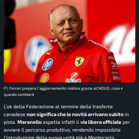
F1, Ferrari prepara l’aggiornamento motore grazie all’ADUO, cosa e
quando cambierà
L’ok della Federazione al termine della trasferta
canadese
non significa che le novità arrivano subito
in
pista.
Maranello
aspetta infatti il
via libera ufficiale
per
avviare il percorso produttivo, rendendo impossibile
l’introduzione della nuova unità già a Montecarlo.