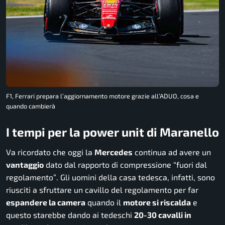
F1, Ferrari prepara l’aggiornamento motore grazie all’ADUO, cosa e
quando cambierà
I tempi per la power unit di Maranello
Va ricordato che oggi la
Mercedes
continua ad avere un
vantaggio
dato dal rapporto di compressione
“fuori dal
regolamento”
. Gli uomini della casa tedesca, infatti, sono
riusciti a sfruttare un cavillo del regolamento per far
espandere la camera
quando il
motore si riscalda
e
questo starebbe dando ai tedeschi
20-30 cavalli in