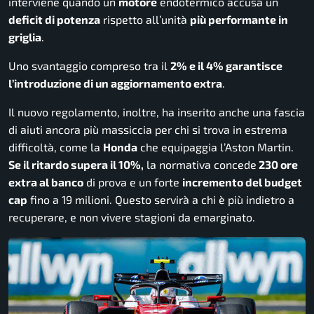
interviene quando un
motore
endotermico accusa un
deficit di potenza
rispetto all’unità
più performante in
griglia
.
Uno svantaggio compreso tra il
2% e il 4% garantisce
l’introduzione di un aggiornamento extra
.
Il nuovo regolamento, inoltre, ha inserito anche una fascia
di aiuti ancora più massiccia per chi si trova in estrema
difficoltà, come la
Honda
che equipaggia l’Aston Martin.
Se il ritardo supera il 10%,
la normativa concede
230 ore
extra al banco
di prova e un forte
incremento del budget
cap
fino a 19 milioni. Questo servirà a chi è più indietro a
recuperare, e non vivere stagioni da emarginato.