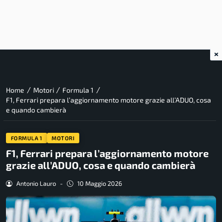
×
/
/
/
Home
Motori
Formula 1
F1, Ferrari prepara l’aggiornamento motore grazie all’ADUO, cosa
e quando cambierà
FORMULA 1
MOTORI
F1, Ferrari prepara l’aggiornamento motore
grazie all’ADUO, cosa e quando cambierà
Antonio Lauro
-
10 Maggio 2026