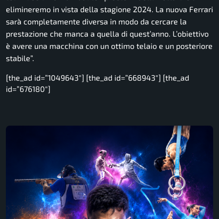
elimineremo in vista della stagione 2024
.
La nuova Ferrari
sarà completamente diversa in modo da cercare la
prestazione che manca a quella di quest’anno. L’obiettivo
è avere una macchina con un ottimo telaio e un posteriore
stabile”.
[the_ad id=”1049643″] [the_ad id=”668943″] [the_ad
id=”676180″]