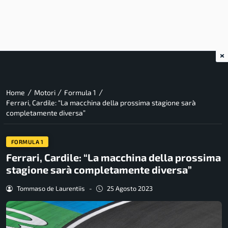
×
/
/
/
Home
Motori
Formula 1
Ferrari, Cardile: “La macchina della prossima stagione sarà
completamente diversa”
FORMULA 1
Ferrari, Cardile: “La macchina della prossima
stagione sarà completamente diversa”
Tommaso de Laurentiis
-
25 Agosto 2023