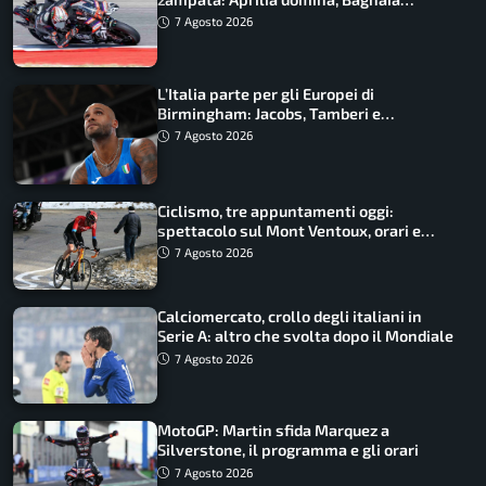
costretto al Q1
7 Agosto 2026
L’Italia parte per gli Europei di
Birmingham: Jacobs, Tamberi e
Battocletti guidano una spedizione
7 Agosto 2026
record
Ciclismo, tre appuntamenti oggi:
spettacolo sul Mont Ventoux, orari e
come vederli
7 Agosto 2026
Calciomercato, crollo degli italiani in
Serie A: altro che svolta dopo il Mondiale
7 Agosto 2026
MotoGP: Martin sfida Marquez a
Silverstone, il programma e gli orari
7 Agosto 2026