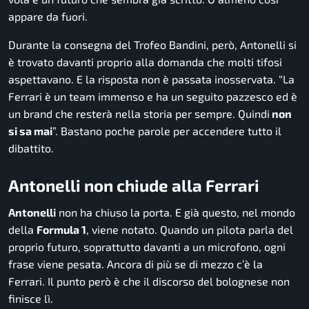
appare da fuori.
Durante la consegna del Trofeo Bandini, però, Antonelli si
è trovato davanti proprio alla domanda che molti tifosi
aspettavano. E la risposta non è passata inosservata. “La
Ferrari è un team immenso e ha un seguito pazzesco ed è
un brand che resterà nella storia per sempre. Quindi
non
si sa mai
”. Bastano poche parole per accendere tutto il
dibattito.
Antonelli non chiude alla Ferrari
Antonelli
non ha chiuso la porta. E già questo, nel mondo
della
Formula 1
, viene notato. Quando un pilota parla del
proprio futuro, soprattutto davanti a un microfono, ogni
frase viene pesata. Ancora di più se di mezzo c’è la
Ferrari. Il punto però è che il discorso del bolognese non
finisce lì.