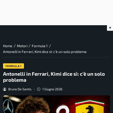
×
/
/
/
Home
Motori
Formula 1
Antonelli in Ferrari, Kimi dice sì: c’è un solo problema
FORMULA 1
Antonelli in Ferrari, Kimi dice sì: c’è un solo
problema
Bruno De Santis
-
1 Giugno 2026