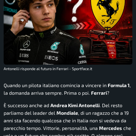
Antonelli risponde al futuro in Ferrari - Sportface.it
Quando un pilota italiano comincia a vincere in
Formula 1
,
la domanda arriva sempre. Prima o poi.
Ferrari
?
È successo anche ad
Andrea Kimi Antonelli
. Del resto
parliamo del leader del
Mondiale
, di un ragazzo che a 19
anni sta facendo qualcosa che in Italia non si vedeva da
parecchio tempo. Vittorie, personalità, una
Mercedes
che
vola e un futuro che sembra già scritto. O almeno così