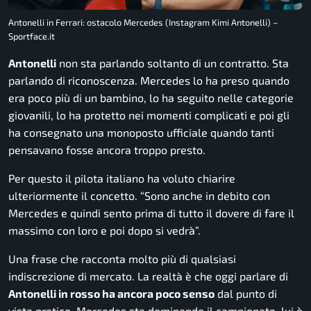
Antonelli in Ferrari: ostacolo Mercedes (Instagram Kimi Antonelli) –
Sportface.it
Antonelli
non sta parlando soltanto di un contratto. Sta
parlando di riconoscenza. Mercedes lo ha preso quando
era poco più di un bambino, lo ha seguito nelle categorie
giovanili, lo ha protetto nei momenti complicati e poi gli
ha consegnato una monoposto ufficiale quando tanti
pensavano fosse ancora troppo presto.
Per questo il pilota italiano ha voluto chiarire
ulteriormente il concetto. “Sono anche in debito con
Mercedes e quindi sento prima di tutto il dovere di fare il
massimo con loro e poi dopo si vedrà”.
Una frase che racconta molto più di qualsiasi
indiscrezione di mercato. La realtà è che oggi parlare di
Antonelli in rosso ha ancora poco senso
dal punto di
vista pratico. Mercedes sta dominando il campionato, lui è