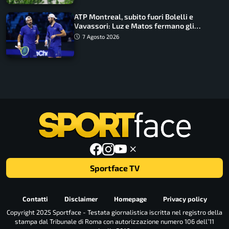
ATP Montreal, subito fuori Bolelli e
Vavassori: Luz e Matos fermano gli
azzurri
7 Agosto 2026
Sportface TV
Contatti
Disclaimer
Homepage
Privacy policy
Copyright 2025 Sportface - Testata giornalistica iscritta nel registro della
stampa dal Tribunale di Roma con autorizzazione numero 106 dell’11