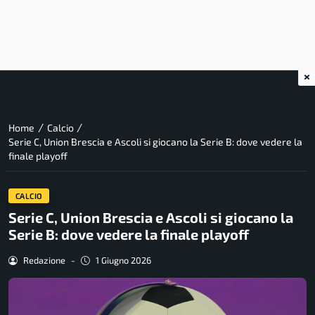
×
/
/
Home
Calcio
Serie C, Union Brescia e Ascoli si giocano la Serie B: dove vedere la
finale playoff
CALCIO
Serie C, Union Brescia e Ascoli si giocano la
Serie B: dove vedere la finale playoff
Redazione
-
1 Giugno 2026