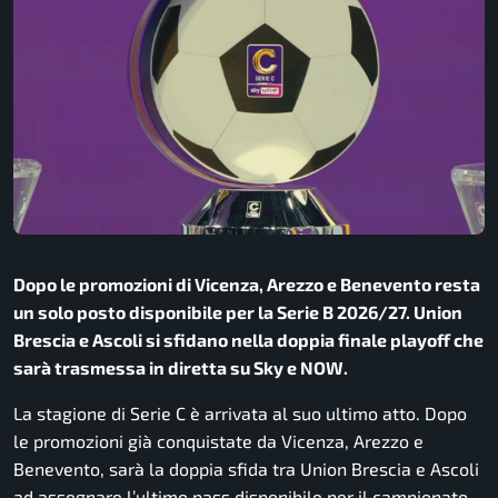
Dopo le promozioni di Vicenza, Arezzo e Benevento resta
un solo posto disponibile per la Serie B 2026/27. Union
Brescia e Ascoli si sfidano nella doppia finale playoff che
sarà trasmessa in diretta su Sky e NOW.
La stagione di Serie C è arrivata al suo ultimo atto. Dopo
le promozioni già conquistate da Vicenza, Arezzo e
Benevento, sarà la doppia sfida tra Union Brescia e Ascoli
ad assegnare l’ultimo pass disponibile per il campionato