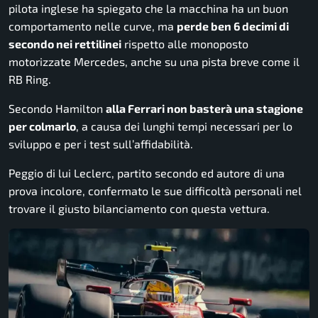
pilota inglese ha spiegato che la macchina ha un buon
comportamento nelle curve, ma
perde ben 6 decimi di
secondo nei rettilinei
rispetto alle monoposto
motorizzate Mercedes, anche su una pista breve come il
RB Ring.
Secondo Hamilton
alla Ferrari non basterà una stagione
per colmarlo
, a causa dei lunghi tempi necessari per lo
sviluppo e per i test sull’affidabilità.
Peggio di lui Leclerc, partito secondo ed autore di una
prova incolore, confermato le sue difficoltà personali nel
trovare il giusto bilanciamento con questa vettura.