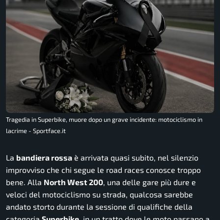
Tragedia in Superbike, muore dopo un grave incidente: motociclismo in
lacrime - Sportface.it
La
bandiera rossa
è arrivata quasi subito, nel silenzio
improvviso che chi segue le road races conosce troppo
bene. Alla
North West 200
, una delle gare più dure e
veloci del motociclismo su strada, qualcosa sarebbe
andato storto durante la sessione di qualifiche della
categoria
Superbike
, in un tratto dove le moto passano a