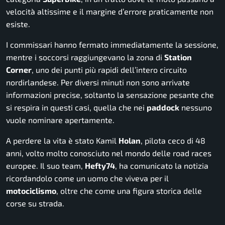
velocità altissime e il margine d’errore praticamente non
esiste.
I commissari hanno fermato immediatamente la sessione,
mentre i soccorsi raggiungevano la zona di
Station
Corner
, uno dei punti più rapidi dell’intero circuito
nordirlandese. Per diversi minuti non sono arrivate
informazioni precise, soltanto la sensazione pesante che
si respira in questi casi, quella che nei
paddock
nessuno
vuole nominare apertamente.
A perdere la vita è stato Kamil
Holan
, pilota ceco di 48
anni, volto molto conosciuto nel mondo delle road races
europee. Il suo team,
Hefty74
, ha comunicato la notizia
ricordandolo come un uomo che viveva per il
motociclismo
, oltre che come una figura storica delle
corse su strada.