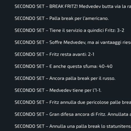
SECONDO SET – BREAK FRITZ! Medvedev butta via la rac
SECONDO SET – Palla break per l’americano.
SECONDO SET – Tiene il servizio a quindici Fritz: 3-2
SECONDO SET – Soffre Medvedev, ma ai vantaaggi riesc
SECONDO SET – Fritz resta avanti: 2-1
SECONDO SET – E anche questa sfuma: 40-40
SECONDO SET – Ancora palla break per il russo.
SECONDO SET – Medvedev tiene per l’1-1.
SECONDO SET – Fritz annulla due pericolose palle brea
SECONDO SET – Gran difesa ancora di Fritz. Annullata 
SECONDO SET – Annulla una palla break lo statunitense