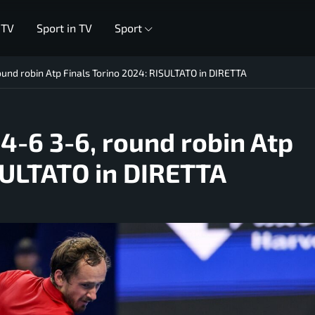
 TV
Sport in TV
Sport
ound robin Atp Finals Torino 2024: RISULTATO in DIRETTA
4-6 3-6, round robin Atp
SULTATO in DIRETTA