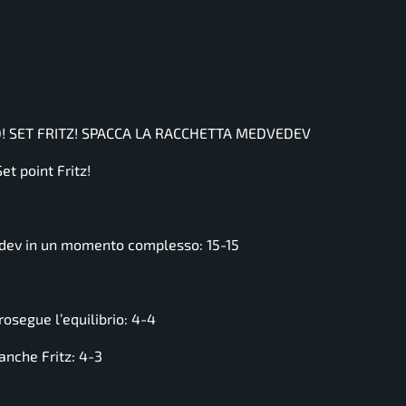
O! SET FRITZ! SPACCA LA RACCHETTA MEDVEDEV
t point Fritz!
edev in un momento complesso: 15-15
osegue l’equilibrio: 4-4
anche Fritz: 4-3