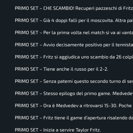
PRIMO SET – CHE SCAMBIO! Recuperi pazzeschi di Fri
PRIMO SET – Già 4 doppi falli per il moscovita. Altra pa
PRIMO SET – Per la prima volta nel match si va ai vant
PRIMO SET – Avvio decisamente positivo per il tennista
PRIMO SET – Fritz si aggiudica uno scambio da 26 colpi: 
PRIMO SET – Tiene anche il russo per il 2-2.
PRIMO SET – Senza patemi questo secondo turno di servi
PRIMO SET – Stesso epilogo del primo game. Medvedev 
PRIMO SET – Ora è Medvedev a ritrovarsi 15-30. Poche p
PRIMO SET – Fritz tiene il game d’apertura risalendo da
PRIMO SET – Inizia a servire Taylor Fritz.