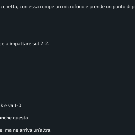
chetta, con essa rompe un microfono e prende un punto di p
e a impattare sul 2-2.
k e va 1-0.
anche questa.
, ma ne arriva un’altra.