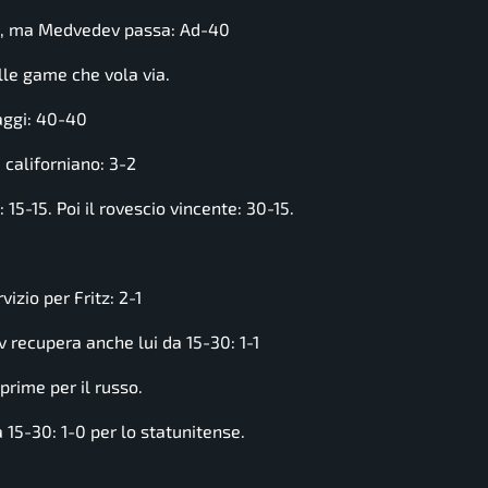
tz, ma Medvedev passa: Ad-40
lle game che vola via.
aggi: 40-40
 californiano: 3-2
15-15. Poi il rovescio vincente: 30-15.
zio per Fritz: 2-1
recupera anche lui da 15-30: 1-1
rime per il russo.
 15-30: 1-0 per lo statunitense.