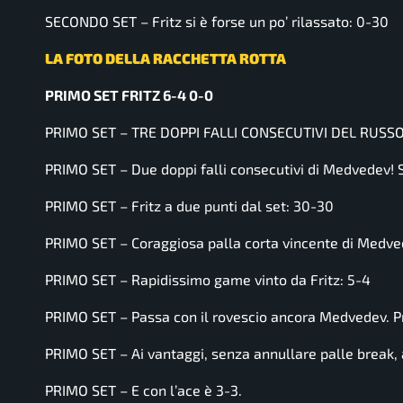
SECONDO SET – Fritz si è forse un po’ rilassato: 0-30
LA FOTO DELLA RACCHETTA ROTTA
PRIMO SET FRITZ 6-4 0-0
PRIMO SET – TRE DOPPI FALLI CONSECUTIVI DEL RUSS
PRIMO SET – Due doppi falli consecutivi di Medvedev! Se
PRIMO SET – Fritz a due punti dal set: 30-30
PRIMO SET – Coraggiosa palla corta vincente di Medv
PRIMO SET – Rapidissimo game vinto da Fritz: 5-4
PRIMO SET – Passa con il rovescio ancora Medvedev. Pr
PRIMO SET – Ai vantaggi, senza annullare palle break, 
PRIMO SET – E con l’ace è 3-3.