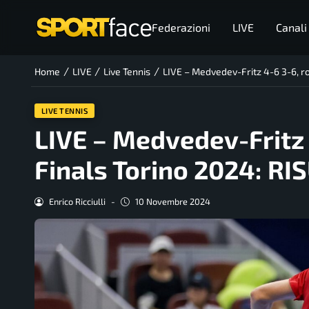
Federazioni
LIVE
Canali
/
/
/
Home
LIVE
Live Tennis
LIVE – Medvedev-Fritz 4-6 3-6, r
LIVE TENNIS
LIVE – Medvedev-Fritz 
Finals Torino 2024: RI
Enrico Ricciulli
-
10 Novembre 2024