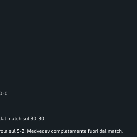
30-0
 dal match sul 30-30.
 vola sul 5-2. Medvedev completamente fuori dal match.