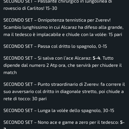
SECONDO SET – Passante chirurgico in lungolinea di
rovescio di Carlitos! 15-30
SECONDO SET – Onnipotenza tennistica per Zverev!
Scambio lunghissimo in cui Alcaraz ha difeso alla grande,
ma il tedesco è implacabile e chiude con la volée: 15 pari
SECONDO SET – Passa col dritto lo spagnolo, 0-15
SECONDO SET – Si salva con l’ace Alcaraz:
5-4
. Tutto
dipende dal numero 2 Atp ora, che servirà per chiudere il
match
SECONDO SET – Punto straordinario di Zverev: fa correre il
suo avversario col dritto in diagonale stretto, poi chiude a
rete di tocco: 30 pari
SECONDO SET – Lunga la volée dello spagnolo, 30-15
SECONDO SET – Nono ace e game a zero per il tedesco:
5-