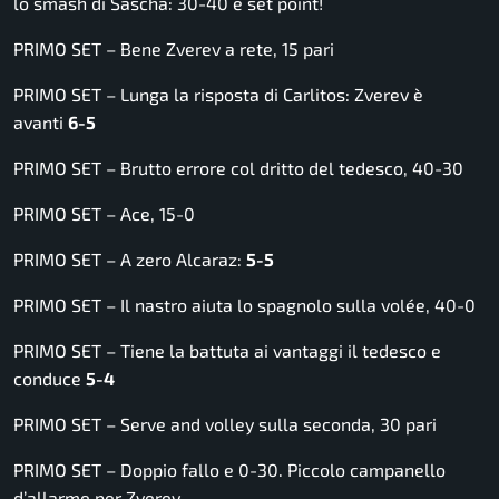
lo smash di Sascha: 30-40 e set point!
PRIMO SET – Bene Zverev a rete, 15 pari
PRIMO SET – Lunga la risposta di Carlitos: Zverev è
avanti
6-5
PRIMO SET – Brutto errore col dritto del tedesco, 40-30
PRIMO SET – Ace, 15-0
PRIMO SET – A zero Alcaraz:
5-5
PRIMO SET – Il nastro aiuta lo spagnolo sulla volée, 40-0
PRIMO SET – Tiene la battuta ai vantaggi il tedesco e
conduce
5-4
PRIMO SET – Serve and volley sulla seconda, 30 pari
PRIMO SET – Doppio fallo e 0-30. Piccolo campanello
d’allarme per Zverev