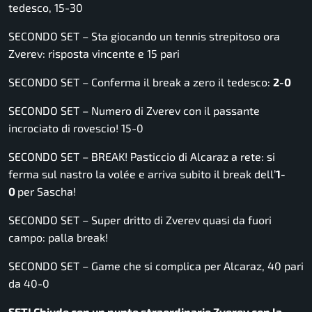
tedesco, 15-30
SECONDO SET – Sta giocando un tennis strepitoso ora
Zverev: risposta vincente e 15 pari
SECONDO SET – Conferma il break a zero il tedesco:
2-0
SECONDO SET – Numero di Zverev con il passante
incrociato di rovescio! 15-0
SECONDO SET – BREAK! Pasticcio di Alcaraz a rete: si
ferma sul nastro la volée e arriva subito il break dell’
1-
0
per Sascha!
SECONDO SET – Super dritto di Zverev quasi da fuori
campo: palla break!
SECONDO SET – Game che si complica per Alcaraz, 40 pari
da 40-0
SET! Chiude con un punto straordinario Zverev con la