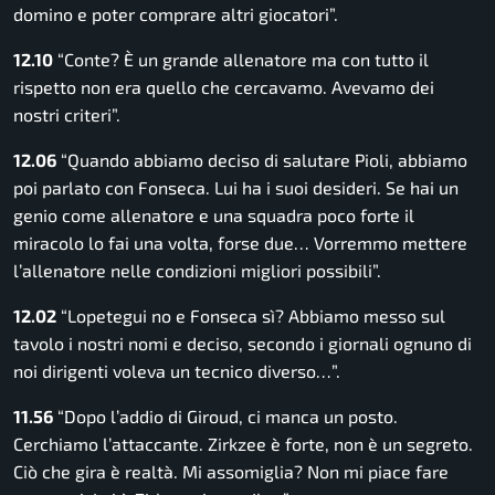
domino e poter comprare altri giocatori”.
12.10
“Conte? È un grande allenatore ma con tutto il
rispetto non era quello che cercavamo. Avevamo dei
nostri criteri”.
12.06
“Quando abbiamo deciso di salutare Pioli, abbiamo
poi parlato con Fonseca. Lui ha i suoi desideri. Se hai un
genio come allenatore e una squadra poco forte il
miracolo lo fai una volta, forse due… Vorremmo mettere
l’allenatore nelle condizioni migliori possibili”.
12.02
“Lopetegui no e Fonseca sì? Abbiamo messo sul
tavolo i nostri nomi e deciso, secondo i giornali ognuno di
noi dirigenti voleva un tecnico diverso…”.
11.56
“Dopo l’addio di Giroud, ci manca un posto.
Cerchiamo l’attaccante. Zirkzee è forte, non è un segreto.
Ciò che gira è realtà. Mi assomiglia? Non mi piace fare