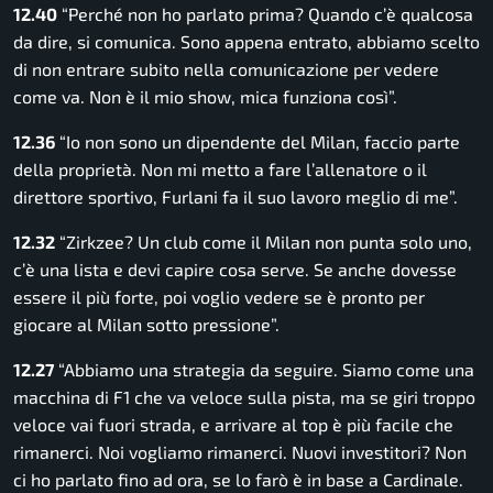
12.40
“Perché non ho parlato prima? Quando c’è qualcosa
da dire, si comunica. Sono appena entrato, abbiamo scelto
di non entrare subito nella comunicazione per vedere
come va. Non è il mio show, mica funziona così”.
12.36
“Io non sono un dipendente del Milan, faccio parte
della proprietà. Non mi metto a fare l’allenatore o il
direttore sportivo, Furlani fa il suo lavoro meglio di me”.
12.32
“Zirkzee? Un club come il Milan non punta solo uno,
c’è una lista e devi capire cosa serve. Se anche dovesse
essere il più forte, poi voglio vedere se è pronto per
giocare al Milan sotto pressione”.
12.27
“Abbiamo una strategia da seguire. Siamo come una
macchina di F1 che va veloce sulla pista, ma se giri troppo
veloce vai fuori strada, e arrivare al top è più facile che
rimanerci. Noi vogliamo rimanerci. Nuovi investitori? Non
ci ho parlato fino ad ora, se lo farò è in base a Cardinale.