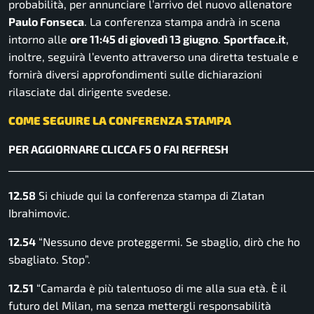
probabilità, per annunciare l’arrivo del nuovo allenatore
Paulo Fonseca
. La conferenza stampa andrà in scena
intorno alle
ore 11:45 di giovedì 13 giugno
.
Sportface.it
,
inoltre, seguirà l’evento attraverso una diretta testuale e
fornirà diversi approfondimenti sulle dichiarazioni
rilasciate dal dirigente svedese.
COME SEGUIRE LA CONFERENZA STAMPA
PER AGGIORNARE CLICCA F5 O FAI REFRESH
______________________________________________________________
12.58
Si chiude qui la conferenza stampa di Zlatan
Ibrahimovic.
12.54
“Nessuno deve proteggermi. Se sbaglio, dirò che ho
sbagliato. Stop”.
12.51
“Camarda è più talentuoso di me alla sua età. È il
futuro del Milan, ma senza mettergli responsabilità