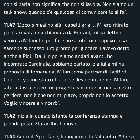
non si parla non significa che non si lavora. Non siamo un
talk show, quando c’è qualcosa di comunicare lo si fa”.
11.47
“Dopo 6 mesi ho già i capelli grigi… Mi ero ritirato,
poi è arrivata una chiamata da Furlani, mi ha detto di
venire a Milanello per fare un saluto, non sapevo cosa
sarebbe successo. Ero pronto per giocare, l’avevo detto
anche a Pioli. Da lì in poi siamo andati avanti, ho
incontrato Cardinale, abbiamo parlato io e lui e mi ha
proposto di tornare nel Milan come partner di RedBird.
Con Gerry sono stato chiaro: se devo entrare nel Milan,
allora dovrà essere un progetto vincente, io non accetto
perdere, non è che non mi piace, proprio non lo accetto.
Voglio vincere e vincerò”.
11.42
Inizia in questo istante la conferenza stampa e
prende posto Zlatan Ibrahimovic.
11.40
Amici di Sportface, buongiorno da Milanello. A breve