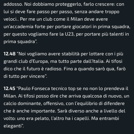
addosso. Noi dobbiamo proteggerlo, farlo crescere: con
lui si deve fare passo per passo, senza andare troppo
veloci.. Per me un club come il Milan deve avere
un’accademia forte per portare giocatori in prima squadra,
per questo vogliamo fare la U23, per portare più talenti in
prima squadra”.
12.48
“Noi vogliamo avere stabilità per lottare con i più
grandi club d’Europa, ma tutto parte dall’Italia. Ai tifosi
dico che il futuro è radioso. Fino a quando sarò qua, farò
di tutto per vincere”.
12.45
“Paulo Fonseca tecnico top se no non lo prendeva il
Milan. Ai tifosi posso dire che arriva qualcosa di nuovo, un
calcio dominante, offensivo, con l’equilibrio di difendere
che è anche importante. Sarà diverso anche a livello del
volto: uno era pelato, l’altro ha i capelli. Ma entrambi
eleganti”.