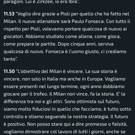
paragoni. Lui è Zirkzee, io ero Ibra”.
11.53
“Voglio dire grazie a Pioli per quello che ha fatto nel
Milan. Il nuovo allenatore sarà Paulo Fonseca. Con tutto il
rispetto per Pioli, volevamo portare qualcosa di nuovo ai
giocatori. Abbiamo studiato come allena, come gioca,
come prepara le partite. Dopo cinque anni, serviva
qualcosa di nuovo. Fonseca è l’uomo giusto, ci crediamo
tanto”.
11.50
“L’obiettivo del Milan è vincere. La sua storia è
vincere, non solo in Italia ma anche in Europa. Vogliamo
essere presenti nel lungo termine, ogni anno dobbiamo
giocare per il trofeo. Il Milan non vince, fa la storia. E’ la
differenza tra noi e gli altri. Sono ottimista sul futuro,
siamo molto fiduciosi in quello che facciamo, è tutto sotto
controllo e stiamo seguendo la nostra strategia. Il futuro
è positivo. Non posso stare qui a dire promesse o falsità,
vogliamo dimostrare col lavoro di tutti i giorni, anche se