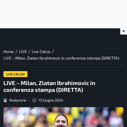
×
/
/
/
Home
LIVE
Live Calcio
LIVE – Milan, Zlatan Ibrahimovic in conferenza stampa (DIRETTA)
LIVE CALCIO
LIVE – Milan, Zlatan Ibrahimovic in
conferenza stampa (DIRETTA)
Redazione
-
13 Giugno 2024