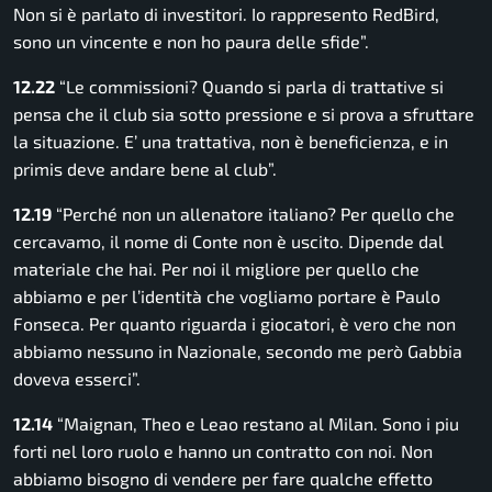
Non si è parlato di investitori. Io rappresento RedBird,
sono un vincente e non ho paura delle sfide”.
12.22
“Le commissioni? Quando si parla di trattative si
pensa che il club sia sotto pressione e si prova a sfruttare
la situazione. E’ una trattativa, non è beneficienza, e in
primis deve andare bene al club”.
12.19
“Perché non un allenatore italiano? Per quello che
cercavamo, il nome di Conte non è uscito. Dipende dal
materiale che hai. Per noi il migliore per quello che
abbiamo e per l’identità che vogliamo portare è Paulo
Fonseca. Per quanto riguarda i giocatori, è vero che non
abbiamo nessuno in Nazionale, secondo me però Gabbia
doveva esserci”.
12.14
“Maignan, Theo e Leao restano al
Milan
. Sono i piu
forti nel loro ruolo e hanno un contratto con noi. Non
abbiamo bisogno di vendere per fare qualche effetto