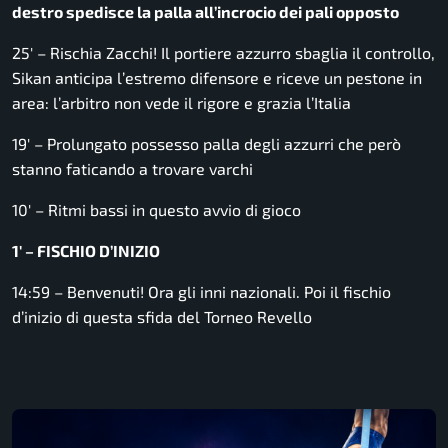
destro spedisce la palla all’incrocio dei pali opposto
25′ – Rischia Zacchi! Il portiere azzurro sbaglia il controllo,
Sikan anticipa l’estremo difensore e riceve un pestone in
area: l’arbitro non vede il rigore e grazia l’Italia
19′ – Prolungato possesso palla degli azzurri che però
stanno faticando a trovare varchi
10′ – Ritmi bassi in questo avvio di gioco
1′ – FISCHIO D’INIZIO
14:59 – Benvenuti! Ora gli inni nazionali. Poi il fischio
d’inizio di questa sfida del Torneo Revello