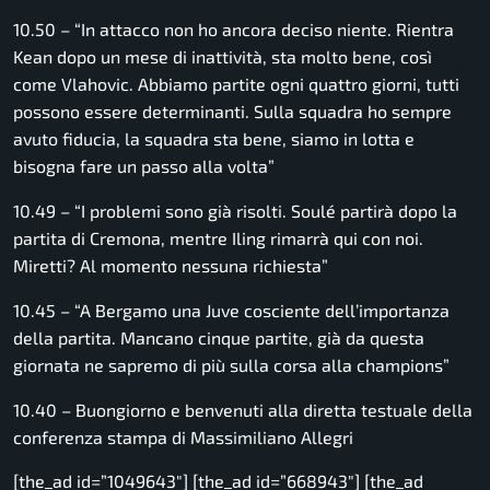
10.50 – “In attacco non ho ancora deciso niente. Rientra
Kean dopo un mese di inattività, sta molto bene, così
come Vlahovic. Abbiamo partite ogni quattro giorni, tutti
possono essere determinanti. Sulla squadra ho sempre
avuto fiducia, la squadra sta bene, siamo in lotta e
bisogna fare un passo alla volta”
10.49 – “I problemi sono già risolti. Soulé partirà dopo la
partita di Cremona, mentre Iling rimarrà qui con noi.
Miretti? Al momento nessuna richiesta”
10.45 – “A Bergamo una Juve cosciente dell’importanza
della partita. Mancano cinque partite, già da questa
giornata ne sapremo di più sulla corsa alla champions”
10.40 – Buongiorno e benvenuti alla diretta testuale della
conferenza stampa di Massimiliano Allegri
[the_ad id=”1049643″] [the_ad id=”668943″] [the_ad