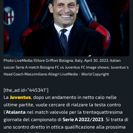
Photo LiveMedia/Ettore Griffoni Bologna, Italy, April 30, 2023, italian
soccer Serie A match Bologna FC vs Juventus FC Image shows: Juventus's
Head Coach Massimiliano Allegri LiveMedia - World Copyright
[the_ad id=”445341″]
La
Juventus
, dopo un andamento in netto calo nelle
ultime partite, vuole cercare di rialzare la testa contro
l’
Atalanta
nel match valevole per la trentaquattresima
giornata del campionato di
Serie A 2022/2023
. Si tratta di
uno scontro diretto in ottica qualificazione alla prossima