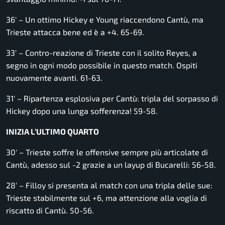
36′ – Un ottimo Hickey e Young riaccendono Cantù, ma
Trieste attacca bene ed è a +4. 65-69.
33′ – Contro-reazione di Trieste con il solito Reyes, a
segno in ogni modo possibile in questo match. Ospiti
nuovamente avanti. 61-63.
31′ – Ripartenza esplosiva per Cantù: tripla del sorpasso di
Hickey dopo una lunga sofferenza! 59-58.
INIZIA L’ULTIMO QUARTO
30′ – Trieste soffre le offensive sempre più articolate di
Cantù, adesso sul -2 grazie a un layup di Bucarelli: 56-58.
28′ – Filloy si presenta al match con una tripla delle sue:
Trieste stabilmente sul +6, ma attenzione alla voglia di
riscatto di Cantù. 50-56.