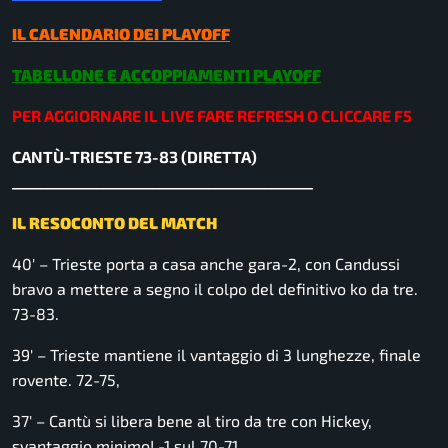
IL CALENDARIO DEI PLAYOFF
TABELLONE E ACCOPPIAMENTI PLAYOFF
PER AGGIORNARE IL LIVE FARE REFRESH O CLICCARE F5
CANTÙ-TRIESTE 73-83 (DIRETTA)
___________________________________________
IL RESOCONTO DEL MATCH
40′ – Trieste porta a casa anche gara-2, con Candussi
bravo a mettere a segno il colpo del definitivo ko da tre.
73-83.
39′ – Trieste mantiene il vantaggio di 3 lunghezze, finale
rovente. 72-75,
37′ – Cantù si libera bene al tiro da tre con Hickey,
svantaggio minimo! -1 sul 70-71.