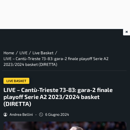
×
/
/
/
Home
LIVE
Live Basket
LIVE – Cantù-Trieste 73-83: gara-2 finale playoff Serie A2
2023/2024 basket (DIRETTA)
LIVE BASKET
LIVE – Cantù-Trieste 73-83: gara-2 finale
playoff Serie A2 2023/2024 basket
(DIRETTA)
Andrea Bellini
-
6 Giugno 2024