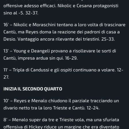
offensive adesso efficaci. Nikolic e Cesana protagonisti
sino al -5. 32-37.
16′ – Nikolic e Moraschini tentano a loro volta di trascinare
Cantù, ma Reyes doma la reazione dei padroni di casa a
Desio. Vantaggio ancora rilevante dei triestini. 25-33.
13′ – Young e Deangeli provano a risollevare le sorti di
Cantù, impresa ardua sin qui. 16-29.
11′ – Tripla di Candussi e gli ospiti continuano a volare. 12-
27.
INIZIA IL SECONDO QUARTO
10′ – Reyes e Menalo chiudono il parziale tracciando un
divario netto tra la loro Trieste e Cantù. 12-24.
8′ – Menalo super da tre e Trieste vola, ma una sfuriata
offensiva di Hickey riduce un margine che era diventato