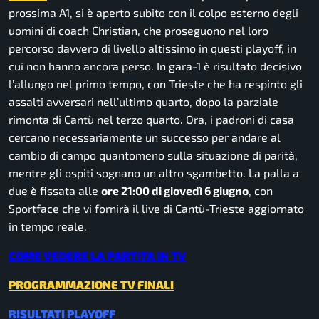
prossima A1, si è aperto subito con il colpo esterno degli
uomini di coach Christian, che proseguono nel loro
percorso davvero di livello altissimo in questi playoff, in
cui non hanno ancora perso. In gara-1 è risultato decisivo
l’allungo nel primo tempo, con Trieste che ha respinto gli
assalti avversari nell’ultimo quarto, dopo la parziale
rimonta di Cantù nel terzo quarto. Ora, i padroni di casa
cercano necessariamente un successo per andare al
cambio di campo quantomeno sulla situazione di parità,
mentre gli ospiti sognano un altro sgambetto. La palla a
due è fissata alle
ore 21:00 di giovedì 6 giugno
, con
Sportface che vi fornirà il live di Cantù-Trieste aggiornato
in tempo reale.
COME VEDERE LA PARTITA IN TV
PROGRAMMAZIONE TV FINALI
RISULTATI PLAYOFF