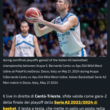
during semifinal playoffs game2 of the italian A2 basketball
championship between Acqua S. Bernardo Cantu vs Apu Old Wild West
Udine at PalaFitLineDesio, Desio, Italy on Maj 21, 2024 during Acqua
S.Bernardo Cantu vs Apu Old Wild West Udine, Italian Basketball Serie A2
Men match in Desio, Italy, May 21 2024
Il live in diretta di
Cantù-Trieste
, sfida valida come gara-2
della finale dei playoff della
Serie A2 2023/2024
di
basket
. Il testa a testa, che mette in palio un posto nella