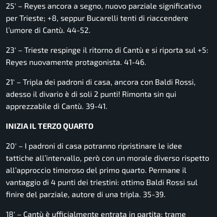
25′ – Reyes ancora a segno, nuovo parziale significativo
per Trieste; +8, seppur Bucarelli tenti di riaccendere
l’umore di Cantù. 44-52.
23′ – Trieste respinge il ritorno di Cantù e si riporta sul +5:
Reyes nuovamente protagonista. 41-46.
21′ – Tripla dei padroni di casa, ancora con Baldi Rossi,
adesso il divario è di soli 2 punti! Rimonta sin qui
apprezzabile di Cantù. 39-41.
INIZIA IL TERZO QUARTO
20′ – I padroni di casa potranno ripristinare le idee
tattiche all’intervallo, però con un morale diverso rispetto
all’approccio timoroso del primo quarto. Permane il
vantaggio di 4 punti dei triestini: ottimo Baldi Rossi sul
finire del parziale, autore di una tripla. 35-39.
18′ – Cantù è ufficialmente entrata in partita: trame