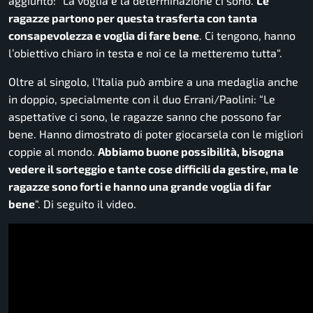
aggiunto: “
La voglia e la determinazione ci sono.
Le
ragazze partono per questa trasferta con tanta
consapevolezza e voglia di fare bene
. Ci tengono, hanno
l’obiettivo chiaro in testa e noi ce la metteremo tutta
“.
Oltre al singolo, l’Italia può ambire a una medaglia anche
in doppio, specialmente con il duo Errani/Paolini: “
Le
aspettative ci sono, le ragazze sanno che possono far
bene. Hanno dimostrato di poter giocarsela con le migliori
coppie al mondo.
Abbiamo buone possibilità, bisogna
vedere il sorteggio e tante cose difficili da gestire, ma le
ragazze sono forti e hanno una grande voglia di far
bene
“. Di seguito il video.