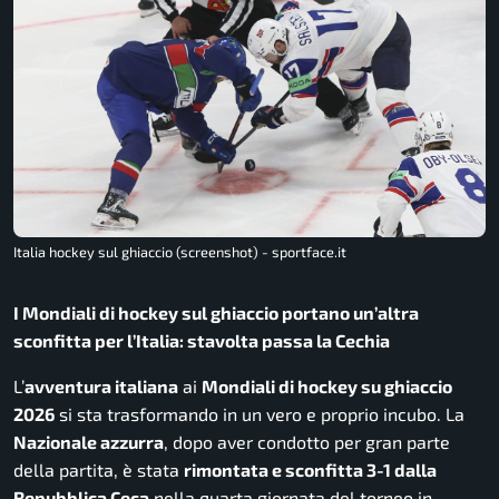
Italia hockey sul ghiaccio (screenshot) - sportface.it
I Mondiali di hockey sul ghiaccio portano un’altra
sconfitta per l’Italia: stavolta passa la Cechia
L’
avventura italiana
ai
Mondiali di hockey su ghiaccio
2026
si sta trasformando in un vero e proprio incubo. La
Nazionale azzurra
, dopo aver condotto per gran parte
della partita, è stata
rimontata e sconfitta 3-1 dalla
Repubblica Ceca
nella quarta giornata del torneo in