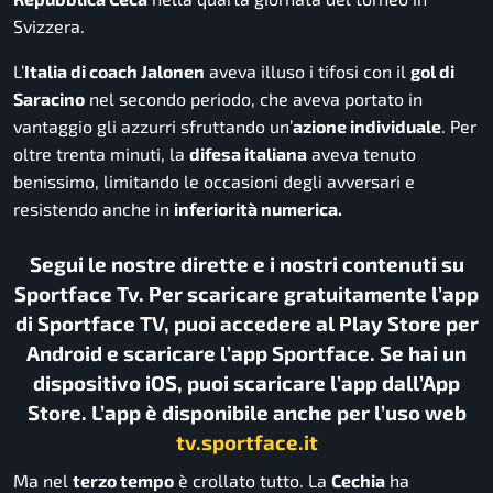
Svizzera.
L’
Italia di coach Jalonen
aveva illuso i tifosi con il
gol di
Saracino
nel secondo periodo, che aveva portato in
vantaggio gli azzurri sfruttando un’
azione individuale
. Per
oltre trenta minuti, la
difesa italiana
aveva tenuto
benissimo, limitando le occasioni degli avversari e
resistendo anche in
inferiorità numerica.
Segui le nostre dirette e i nostri contenuti su
Sportface Tv. Per scaricare gratuitamente l’app
di Sportface TV, puoi accedere al Play Store per
Android e scaricare l’app Sportface. Se hai un
dispositivo iOS, puoi scaricare l’app dall’App
Store. L’app è disponibile anche per l’uso web
tv.sportface.it
Ma nel
terzo tempo
è crollato tutto. La
Cechia
ha