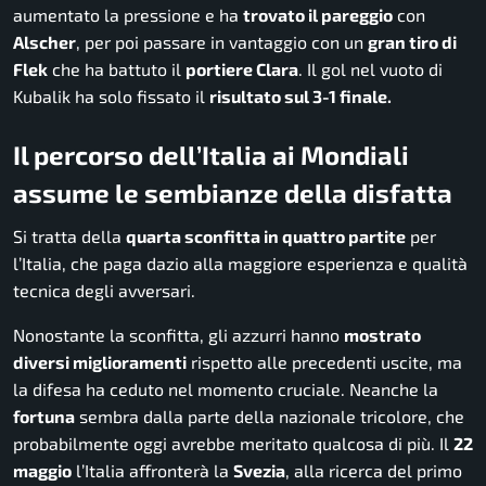
aumentato la pressione e ha
trovato il pareggio
con
Alscher
, per poi passare in vantaggio con un
gran tiro di
Flek
che ha battuto il
portiere Clara
. Il gol nel vuoto di
Kubalik ha solo fissato il
risultato sul 3-1 finale.
Il percorso dell’Italia ai Mondiali
assume le sembianze della disfatta
Si tratta della
quarta sconfitta in quattro partite
per
l’Italia, che paga dazio alla maggiore esperienza e qualità
tecnica degli avversari.
Nonostante la sconfitta, gli azzurri hanno
mostrato
diversi miglioramenti
rispetto alle precedenti uscite, ma
la difesa ha ceduto nel momento cruciale. Neanche la
fortuna
sembra dalla parte della nazionale tricolore, che
probabilmente oggi avrebbe meritato qualcosa di più. Il
22
maggio
l’Italia affronterà la
Svezia
, alla ricerca del primo