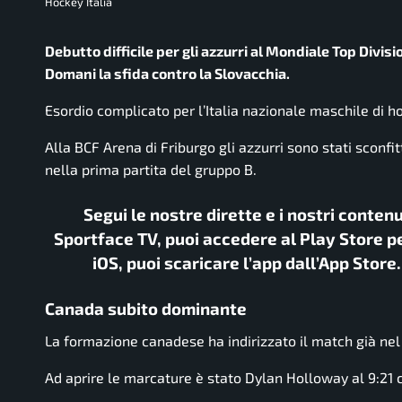
Hockey Italia
Debutto difficile per gli azzurri al Mondiale Top Divis
Domani la sfida contro la Slovacchia.
Esordio complicato per l’
Italia nazionale maschile di h
Alla BCF Arena di
Friburgo
gli azzurri sono stati sconf
nella prima partita del gruppo B.
Segui le nostre dirette e i nostri conten
Sportface TV, puoi accedere al Play Store pe
iOS, puoi scaricare l’app dall’App Store
Canada subito dominante
La formazione canadese ha indirizzato il match già nel
Ad aprire le marcature è stato
Dylan Holloway
al 9:21 