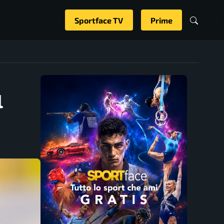
Sportface TV
Prime
l