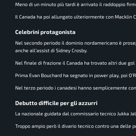
Meno di un minuto più tardi è arrivato il raddoppio fir
Il Canada ha poi allungato ulteriormente con
Macklin C
Celebrini protagonista
Nel secondo periodo il dominio nordamericano è prosegu
anche all’assist di
Sidney Crosby
.
Nel finale di frazione il Canada ha trovato altri due gol 
Prima
Evan Bouchard
ha segnato in power play, poi O’Rei
Nel terzo periodo i canadesi hanno semplicemente contro
Debutto difficile per gli azzurri
La nazionale guidata dal commissario tecnico
Jukka Ja
Troppo ampio però il divario tecnico contro una delle pr