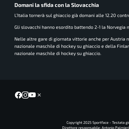
Domani la sfida con la Slovacchia
L’Italia tornerà sul ghiaccio già domani alle 12.20 cont
Gli slovacchi hanno esordito battendo 2-1 la
Norvegia n
Nelle altre gare di giornata vittorie anche per
Austria 
nazionale maschile di hockey su ghiaccio
e della
Finla
nazionale maschile di hockey su ghiaccio
.
Copyright 2025 Sportface - Testata gio
Direttore responsabile: Antonio Palmieri