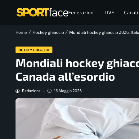
Federazioni
LIVE
Canali
/
/
Home
Hockey ghiaccio
Mondiali hockey ghiaccio 2026, Itali
HOCKEY GHIACCIO
Mondiali hockey ghiacci
Canada all’esordio
Redazione
-
16 Maggio 2026