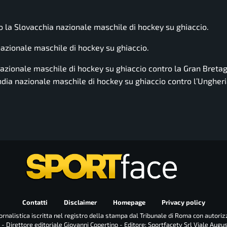
ro la
Slovacchia nazionale maschile di hockey su ghiaccio
.
azionale maschile di hockey su ghiaccio
.
nazionale maschile di hockey su ghiaccio
contro la
Gran Breta
ndia nazionale maschile di hockey su ghiaccio
contro l’
Ungheri
Contatti
Disclaimer
Homepage
Privacy policy
rnalistica iscritta nel registro della stampa dal Tribunale di Roma con autoriz
 - Direttore editoriale Giovanni Copertino - Editore: Sportfacetv Srl Viale Augu