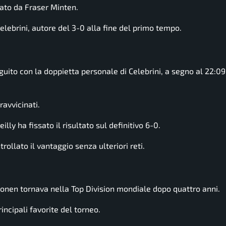
mato da
Fraser Minten
.
elebrini
, autore del 3-0 alla fine del primo tempo.
ito con la doppietta personale di Celebrini, a segno al 22:09
ravvicinati.
lly ha fissato il risultato sul definitivo 6-0.
llato il vantaggio senza ulteriori reti.
lonen
tornava nella Top Division mondiale dopo quattro anni.
incipali favorite del torneo.