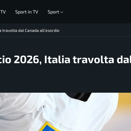
 TV
Sport in TV
Sport
a travolta dal Canada all’esordio
o 2026, Italia travolta da