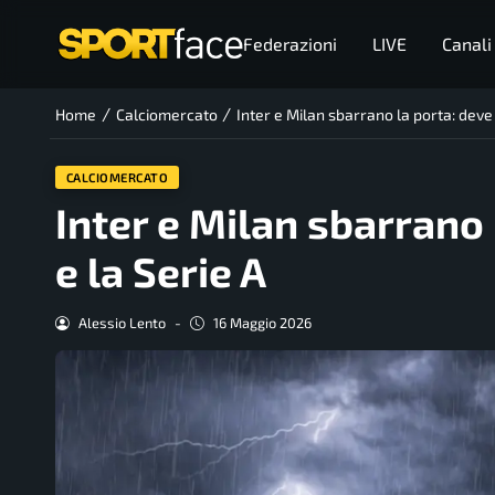
Federazioni
LIVE
Canali
/
/
Home
Calciomercato
Inter e Milan sbarrano la porta: deve l
CALCIOMERCATO
Inter e Milan sbarrano l
e la Serie A
Alessio Lento
-
16 Maggio 2026