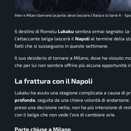
Inter e Milan sbarrano la porta: deve lasciare l'Italia e la Serie A - Spo
Il destino di Romelu
Lukaku
sembra ormai segnato: la su
l’attaccante belga lascerà il
Napoli
al termine della st
fatti che si susseguono in queste settimane.
Il suo desiderio di tornare a Milano, dove ha vissuto m
che per lui non sembra offrire più alcuna opportunità i
La frattura con il Napoli
Lukaku ha avuto una stagione complicata a causa di pr
profonda
, seguita da una chiara volontà di andarsene
preso una decisione netta, non ha più intenzione di res
con il belga che non vede l’ora di cambiare aria.
Porte chiuse a Milano