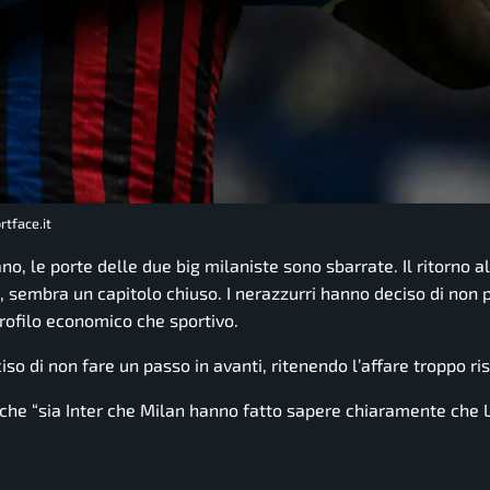
rtface.it
, le porte delle due big milaniste sono sbarrate. Il ritorno all
 sembra un capitolo chiuso. I nerazzurri hanno deciso di non 
profilo economico che sportivo.
iso di non fare un passo in avanti, ritenendo l’affare troppo ri
he “sia Inter che Milan hanno fatto sapere chiaramente che 