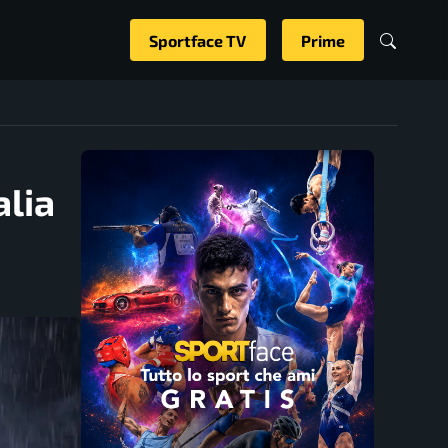
Sportface TV
Prime
alia