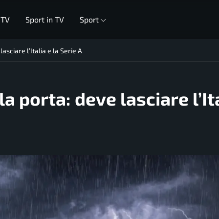
 TV
Sport in TV
Sport
asciare l’Italia e la Serie A
a porta: deve lasciare l’It