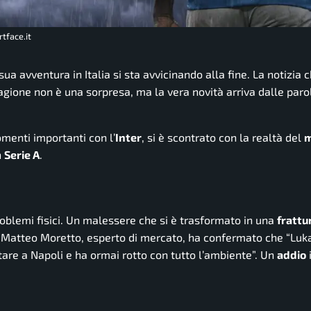
rtface.it
a avventura in Italia si sta avvicinando alla fine. La notizia 
agione non è una sorpresa, ma la vera novità arriva dalle paro
omenti importanti con l’
Inter
, si è scontrato con la realtà del
m
n
Serie A
.
oblemi fisici. Un malessere che si è trasformato in una
frattu
. Matteo Moretto, esperto di mercato, ha confermato che “Luk
tare a Napoli e ha ormai rotto con tutto l’ambiente”. Un
addio