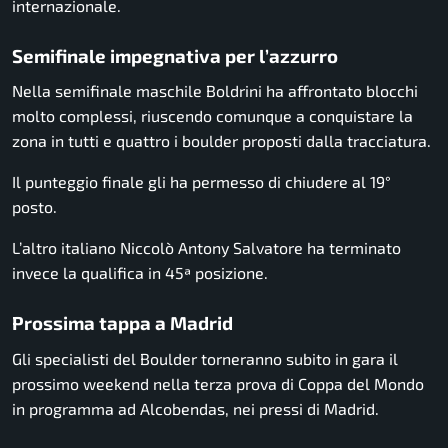
internazionale.
Semifinale impegnativa per l’azzurro
Nella semifinale maschile Boldrini ha affrontato blocchi
molto complessi, riuscendo comunque a conquistare la
zona in tutti e quattro i boulder proposti dalla tracciatura.
Il punteggio finale gli ha permesso di chiudere al 19°
posto.
L’altro italiano
Niccolò Antony Salvatore
ha terminato
invece la qualifica in 45ª posizione.
Prossima tappa a Madrid
Gli specialisti del Boulder torneranno subito in gara il
prossimo weekend nella terza prova di Coppa del Mondo
in programma ad
Alcobendas
, nei pressi di
Madrid
.