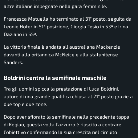
altre italiane impegnate nella gara femminile.
Francesca Matuella
ha terminato al 31° posto, seguita da
Leonie Hofer
in 51ª posizione,
Giorgia Tesio
in 53ª e
Irina
Daziano
in 55ª.
La vittoria finale è andata all’australiana
Mackenzie
davanti alla britannica
McNeice
e alla statunitense
Sanders
.
Boldrini centra la semifinale maschile
Tra gli uomini spicca la prestazione di Luca Boldrini,
autore di una grande qualifica chiusa al 21° posto grazie a
due top e due zone.
Dopo aver sfiorato la semifinale nella precedente tappa
di Keqiao, questa volta l’azzurro è riuscito a centrare
l’obiettivo confermando la sua crescita nel circuito