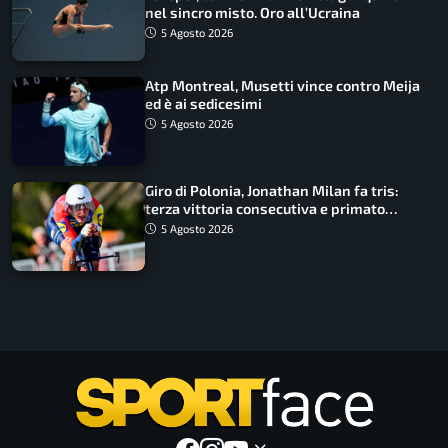
nel sincro misto. Oro all’Ucraina
5 Agosto 2026
Atp Montreal, Musetti vince contro Meija
ed è ai sedicesimi
5 Agosto 2026
Giro di Polonia, Jonathan Milan fa tris:
terza vittoria consecutiva e primato
rafforzato
5 Agosto 2026