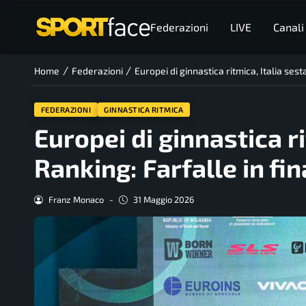
Federazioni
LIVE
Canali
/
/
Home
Federazioni
Europei di ginnastica ritmica, Italia ses
FEDERAZIONI
GINNASTICA RITMICA
Europei di ginnastica r
Ranking: Farfalle in fi
Franz Monaco
-
31 Maggio 2026