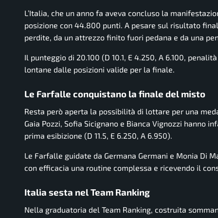
L’Italia, che un anno fa aveva concluso la manifestazio
posizione con 44.800 punti. A pesare sul risultato final
perdite, da un attrezzo finito fuori pedana e da una pen
Il punteggio di 20.100 (D 10.1, E 4.250, A 6.100, penalità
lontane dalle posizioni valide per la finale.
Le Farfalle conquistano la finale del misto
Resta però aperta la possibilità di lottare per una med
Gaia Pozzi, Sofia Sicignano e Bianca Vignozzi hanno infa
prima esibizione (D 11.5, E 6.250, A 6.950).
Le Farfalle guidate da Germana Germani e Monia Di Ma
con efficacia una routine complessa e ricevendo il cons
Italia sesta nel Team Ranking
Nella graduatoria del Team Ranking, costruita sommando 