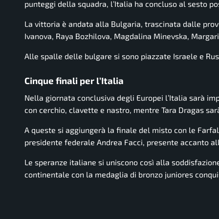
punteggi della squadra, l’Italia ha concluso al sesto po
La vittoria è andata alla Bulgaria, trascinata dalle pr
Ivanova, Raya Bozhilova, Magdalina Minevska, Margari
Alle spalle delle bulgare si sono piazzate Israele e Ru
Cinque finali per l’Italia
Nella giornata conclusiva degli Europei l’Italia sarà im
con cerchio, clavette e nastro, mentre Tara Dragas sarà
A queste si aggiungerà la finale del misto con le Farfa
presidente federale Andrea Facci, presente accanto al
Le speranze italiane si uniscono così alla soddisfazion
continentale con la medaglia di bronzo juniores conqui