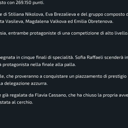
sto con 269.150 punti.
ove di Stiliana Nikolova, Eva Brezalieva e del gruppo composto 
ta Vasileva, Magdalena Valkova ed Emilia Obretenova.
ssia, entrambe protagoniste di una competizione di alto livello
pegnata in cinque finali di specialità. Sofia Raffaeli scenderà 
 protagonista nella finale alla palla.
lle, che proveranno a conquistare un piazzamento di prestigio 
la delegazione azzurra.
e già regalata da Flavia Cassano, che ha chiuso la propria avv
stata al cerchio.