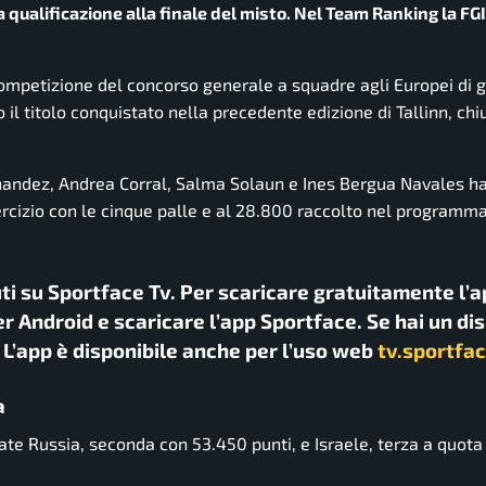
 qualificazione alla finale del misto. Nel Team Ranking la FGI
competizione del concorso generale a squadre agli Europei di 
 il titolo conquistato nella precedente edizione di Tallinn, ch
rnandez, Andrea Corral, Salma Solaun e Ines Bergua Navales h
ercizio con le cinque palle e al 28.800 raccolto nel programma
uti su Sportface Tv. Per scaricare gratuitamente l’a
r Android e scaricare l’app Sportface. Se hai un di
. L’app è disponibile anche per l’uso web
tv.sportfac
a
ate Russia, seconda con 53.450 punti, e Israele, terza a quota