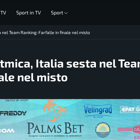
 TV
Sport in TV
Sport
ta nel Team Ranking: Farfalle in finale nel misto
itmica, Italia sesta nel Te
nale nel misto