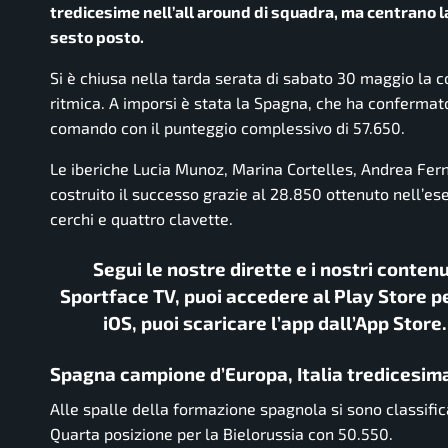
tredicesime nell’all around di squadra, ma centrano la
sesto posto.
Si è chiusa nella tarda serata di sabato 30 maggio la 
ritmica. A imporsi è stata la Spagna, che ha confermato
comando con il punteggio complessivo di 57.650.
Le iberiche Lucia Munoz, Marina Cortelles, Andrea Fe
costruito il successo grazie al 28.850 ottenuto nell’es
cerchi e quattro clavette.
Segui le nostre dirette e i nostri conten
Sportface TV, puoi accedere al Play Store pe
iOS, puoi scaricare l’app dall’App Store
Spagna campione d’Europa, Italia tredicesim
Alle spalle della formazione spagnola si sono classific
Quarta posizione per la Bielorussia con 50.550.