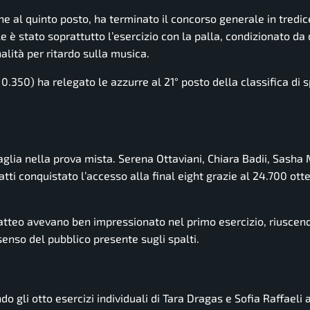
ne al quinto posto, ha terminato il concorso generale in tredi
e è stato soprattutto l’esercizio con la palla, condizionato da
alità per ritardo sulla musica.
 0.350) ha relegato le azzurre al 21° posto della classifica di s
aglia nella prova mista. Serena Ottaviani, Chiara Badii, Sasha
tti conquistato l’accesso alla final eight grazie al 24.700 ott
tteo avevano ben impressionato nel primo esercizio, riuscend
enso del pubblico presente sugli spalti.
gli otto esercizi individuali di Tara Dragas e Sofia Raffaeli 