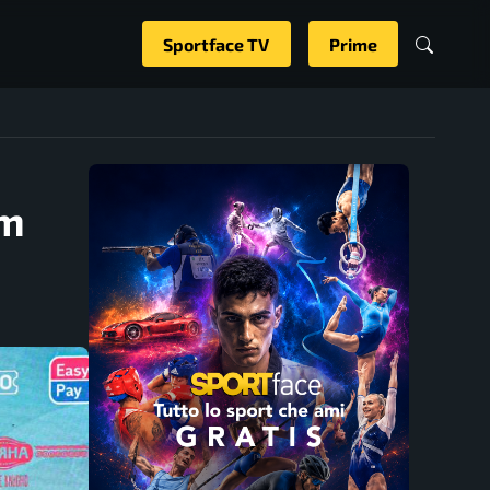
Sportface TV
Prime
am