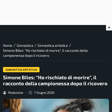
×
/
/
/
Home
Ginnastica
Ginnastica artistica
Simone Biles: “Ho rischiato di morire”, il racconto della
campionessa dopo il ricovero
GINNASTICA ARTISTICA
Simone Biles: “Ho rischiato di morire”, il
racconto della campionessa dopo il ricovero
Redazione
-
7 Giugno 2026