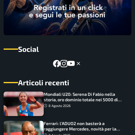
Social
Articoli recenti
Mondiali U20: Serena Di Fabio nella
storia, oro dominio totale nei 5000 di
marcia
8 Agosto 2026
Ferrari: l’ADUO2 non basterà a
raggiungere Mercedes, novità per la
Macarena