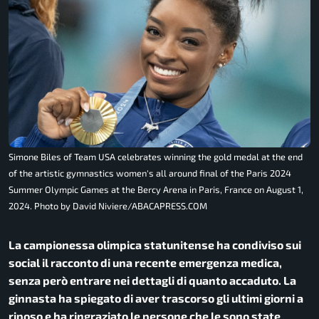
Simone Biles of Team USA celebrates winning the gold medal at the end
of the artistic gymnastics women's all around final of the Paris 2024
Summer Olympic Games at the Bercy Arena in Paris, France on August 1,
2024. Photo by David Niviere/ABACAPRESS.COM
La campionessa olimpica statunitense ha condiviso sui
social il racconto di una recente emergenza medica,
senza però entrare nei dettagli di quanto accaduto. La
ginnasta ha spiegato di aver trascorso gli ultimi giorni a
riposo e ha ringraziato le persone che le sono state