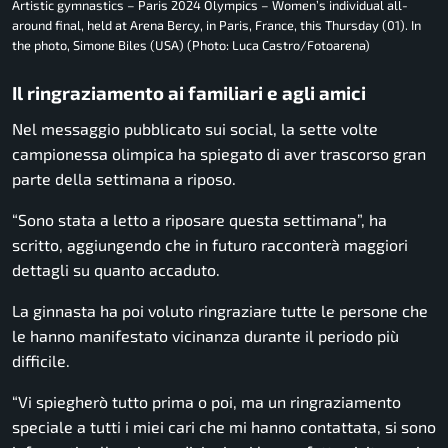
Artistic gymnastics – Paris 2024 Olympics – Women’s individual all-
around final, held at Arena Bercy, in Paris, France, this Thursday (01). In
the photo, Simone Biles (USA) (Photo: Luca Castro/Fotoarena)
Il ringraziamento ai familiari e agli amici
Nel messaggio pubblicato sui social, la sette volte
campionessa olimpica ha spiegato di aver trascorso gran
parte della settimana a riposo.
“Sono stata a letto a riposare questa settimana”, ha
scritto, aggiungendo che in futuro racconterà maggiori
dettagli su quanto accaduto.
La ginnasta ha poi voluto ringraziare tutte le persone che
le hanno manifestato vicinanza durante il periodo più
difficile.
“Vi spiegherò tutto prima o poi, ma un ringraziamento
speciale a tutti i miei cari che mi hanno contattata, si sono