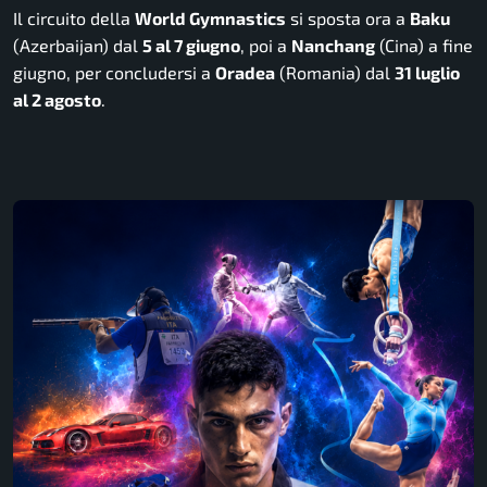
Il circuito della
World Gymnastics
si sposta ora a
Baku
(Azerbaijan) dal
5 al 7 giugno
, poi a
Nanchang
(Cina) a fine
giugno, per concludersi a
Oradea
(Romania) dal
31 luglio
al 2 agosto
.