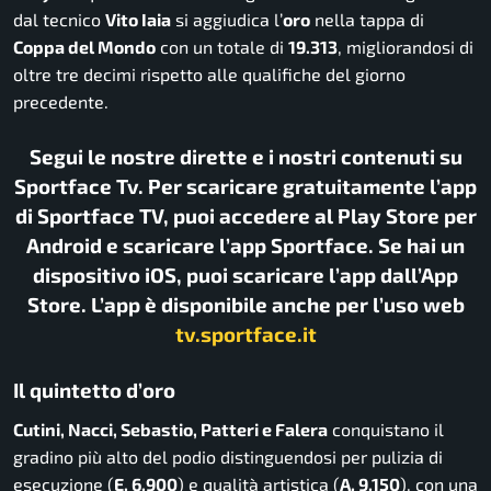
dal tecnico
Vito Iaia
si aggiudica l’
oro
nella tappa di
Coppa del Mondo
con un totale di
19.313
, migliorandosi di
oltre tre decimi rispetto alle qualifiche del giorno
precedente.
Segui le nostre dirette e i nostri contenuti su
Sportface Tv. Per scaricare gratuitamente l’app
di Sportface TV, puoi accedere al Play Store per
Android e scaricare l’app Sportface. Se hai un
dispositivo iOS, puoi scaricare l’app dall’App
Store. L’app è disponibile anche per l’uso web
tv.sportface.it
Il quintetto d’oro
Cutini, Nacci, Sebastio, Patteri e Falera
conquistano il
gradino più alto del podio distinguendosi per pulizia di
esecuzione (
E. 6.900
) e qualità artistica (
A. 9.150
), con una