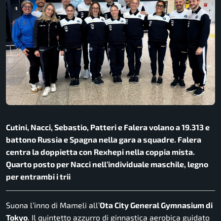
Cutini, Nacci, Sebastio, Patteri e Falera volano a 19.313 e
battono Russia e Spagna nella gara a squadre. Falera
centra la doppietta con Rexhepi nella coppia mista.
Quarto posto per Nacci nell’individuale maschile, legno
per entrambi i trii
Suona l’inno di Mameli all’
Ota City General Gymnasium di
Tokyo
. Il quintetto azzurro di ginnastica aerobica guidato