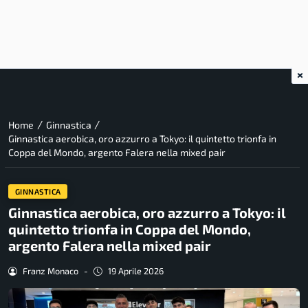
×
/
/
Home
Ginnastica
Ginnastica aerobica, oro azzurro a Tokyo: il quintetto trionfa in
Coppa del Mondo, argento Falera nella mixed pair
GINNASTICA
Ginnastica aerobica, oro azzurro a Tokyo: il
quintetto trionfa in Coppa del Mondo,
argento Falera nella mixed pair
Franz Monaco
-
19 Aprile 2026