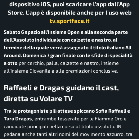
dispositivo iOS, puoi scaricare l’app dall’App
Store. L’app è disponibile anche per l’uso web
tv.sportface.it
Sabato 6 spazio all’Insieme Open e alla seconda parte
dell’Assoluto individuale con calzette e nastro
,
al
termine della quale verrà assegnato il titolo italiano All
Around. Domenica 7 gran finale con le sfide di specialità
a otto
per cerchio, palla, calzette e nastro, insieme
all’Insieme Giovanile e alle premiazioni conclusive.
Raffaeli e Dragas guidano il cast,
diretta su Volare TV
Tra le protagoniste più attese spiccano Sofia Raffaeli e
Tara Dragas
, entrambe tesserate per le Fiamme Oro e
candidate principali nella corsa al titolo assoluto. IN
pedana anche tanti altri nomi del movimento azzurro, tra