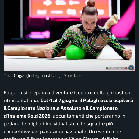
Tara Dragas (federginnastica.it) - Sportface.it
Folgaria si prepara a diventare il centro della ginnastica
ritmica italiana.
Dal 4 al 7 giugno, il Palaghiaccio ospiterà
il Campionato Nazionale Assoluto e il Campionato
d’Insieme Gold 2026
, appuntamenti che porteranno in
pedana le migliori individualiste e le squadre più
competitive del panorama nazionale. Un evento che
conferma il forte legame tra l’Alpe Cimbra, definita