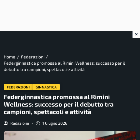
×
/
/
Home
Federazioni
Federginnastica promossa al Rimini Wellness: successo per il
debutto tra campioni, spettacoli e attività
FEDERAZIONI
GINNASTICA
Federginnastica promossa al Rimini
Wellness: successo per il debutto tra
campioni, spettacoli e attività
Redazione
-
1 Giugno 2026