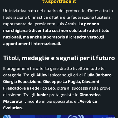
tv.sportface.it
Un’iniziativa nata nel quadro del protocollo d’intesa tra la
Federazione Ginnastica d’Italia e la federazione lusitana,
rappresenta dal presidente Luis Arrais.
La pedana
marchigiana è diventata così non solo teatro dei titolo
nazionali, ma anche laboratorio di crescita verso gli
appuntamenti internazionali.
Titoli, medaglie e segnali per il futuro
Il programma ha offerto gare di alto livello in tutte le
categorie. Tra gli
Allievi
spiccano gli ori di G
iulia Barbaro,
Giorgia Esposizione, Giuseppe La Paglia, Giovanni
Frascadore e Federico Leo
, oltre ai successi nelle prove
d’insieme. Tra gli
Junior
protagoniste le
Ginnastica
Macerata
, vincente in più specialità, e l’
Aerobica
Evolution.