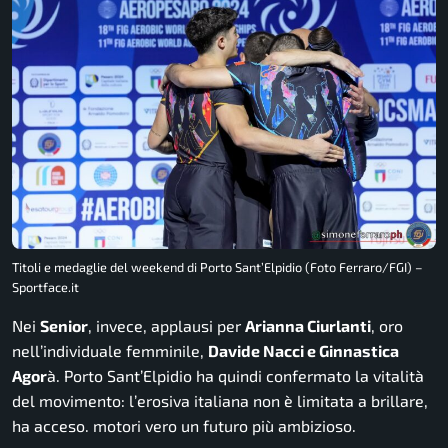
Titoli e medaglie del weekend di Porto Sant’Elpidio (Foto Ferraro/FGI) –
Sportface.it
Nei
Senior
, invece, applausi per
Arianna Ciurlanti
, oro
nell’individuale femminile,
Davide Nacci e Ginnastica
Agor
à. Porto Sant’Elpidio ha quindi confermato la vitalità
del movimento: l’erosiva italiana non è limitata a brillare,
ha acceso. motori vero un futuro più ambizioso.