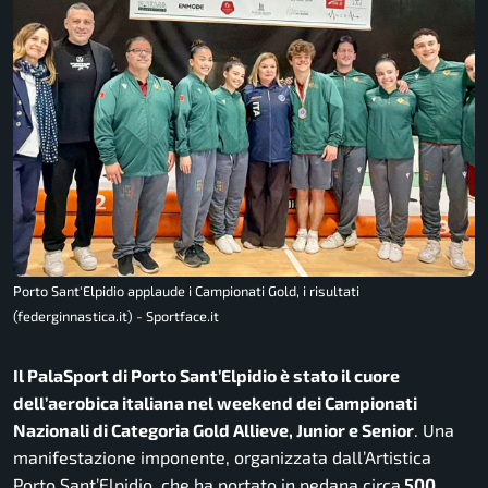
Porto Sant'Elpidio applaude i Campionati Gold, i risultati
(federginnastica.it) - Sportface.it
Il PalaSport di Porto Sant’Elpidio è stato il cuore
dell’aerobica italiana nel weekend dei Campionati
Nazionali di Categoria Gold Allieve, Junior e Senior
. Una
manifestazione imponente, organizzata dall’Artistica
Porto Sant’Elpidio, che ha portato in pedana circa
500