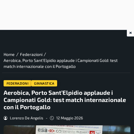
×
/
/
Home
Federazioni
Aerobica, Porto Sant’Elpidio applaude i Campionati Gold: test
match internazionale con il Portogallo
FEDERAZIONI
GINNASTICA
Aerobica, Porto Sant’Elpidio applaude i
Campionati Gold: test match internazionale
con il Portogallo
Lorenzo De Angelis
-
12 Maggio 2026