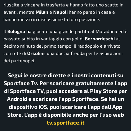
riuscite a vincere in trasferta e hanno fatto uno scatto in
avanti, mentre
Milan
e
Napoli
hanno perso in casa e
hanno messo in discussione la loro posizione.
Il
Bologna
ha giocato una grande partita al Maradona ed è
passato subito in vantaggio con gol di
Bernardeschi
al
decimo minuto del primo tempo. Il raddoppio è arrivato
con rete di
Orsolini
, una doccia fredda per le aspirazioni
dei partenopei.
Segui le nostre dirette e i nostri contenuti su
Sportface Tv. Per scaricare gratuitamente l’app
di Sportface TV, puoi accedere al Play Store per
Android e scaricare l’app Sportface. Se hai un
dispositivo iOS, puoi scaricare l’app dall’App
Store. L’app è disponibile anche per l’uso web
tv.sportface.it