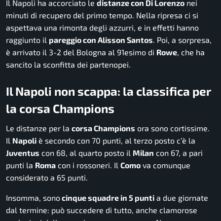
Il Napoli ha accorciato le
distanze con Di Lorenzo
nei
minuti di recupero del primo tempo. Nella ripresa ci si
aspettava una rimonta degli azzurri, e in effetti hanno
raggiunto il
pareggio con Alisson Santos
. Poi, a sorpresa,
è arrivato il 3-2 del Bologna al 91esimo di
Rowe
, che ha
sancito la sconfitta dei partenopei.
Il Napoli non scappa: la classifica per
la corsa Champions
Le distanze per la
corsa Champions
ora sono cortissime.
Il
Napoli
è secondo con 70 punti, al terzo posto c’è la
Juventus
con 68, al quarto posto il
Milan
con 67, a pari
punti la
Roma
con i rossoneri. Il
Como
va comunque
considerato a 65 punti.
Insomma, sono
cinque squadre in 5 punti
a due giornate
dal termine: può succedere di tutto, anche clamorose